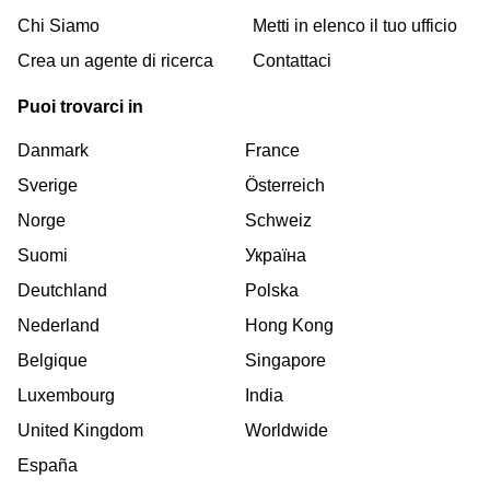
Chi Siamo
Metti in elenco il tuo ufficio
Crea un agente di ricerca
Contattaci
Puoi trovarci in
Danmark
France
Sverige
Österreich
Norge
Schweiz
Suomi
Україна
Deutchland
Polska
Nederland
Hong Kong
Belgique
Singapore
Luxembourg
India
United Kingdom
Worldwide
España