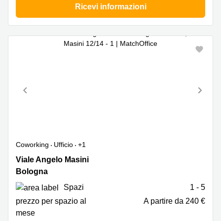
Ricevi informazioni
Coworking
Ufficio
+1
Viale
Viale Angelo Masini
Masini
Bologna
12/14,
Spazi
1 - 5
Bologna
prezzo per spazio al
A partire da 240 €
mese