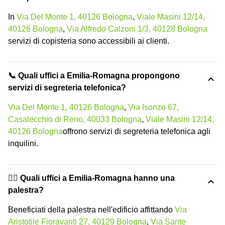
In
Via Del Monte 1, 40126 Bologna
,
Viale Masini 12/14,
40126 Bologna
,
Via Alfredo Calzoni 1/3, 40128 Bologna
servizi di copisteria sono accessibili ai clienti.
📞 Quali uffici a Emilia-Romagna propongono
servizi di segreteria telefonica?
Via Del Monte 1, 40126 Bologna
,
Via Isonzo 67,
Casalecchio di Reno, 40033 Bologna
,
Viale Masini 12/14,
40126 Bologna
offrono servizi di segreteria telefonica agli
inquilini.
🏋️‍♂️ Quali uffici a Emilia-Romagna hanno una
palestra?
Beneficiati della palestra nell'edificio affittando
Via
Aristotile Fioravanti 27, 40129 Bologna
,
Via Sante