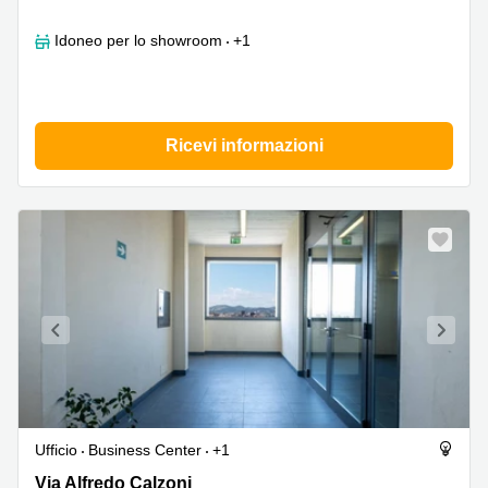
Idoneo per lo showroom
+1
Ricevi informazioni
Ufficio
Business Center
+1
Via
Via Alfredo Calzoni