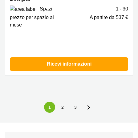
67,
Spazi
1 - 30
Bologna
prezzo per spazio al
A partire da 537 €
mese
Ricevi informazioni
1
2
3