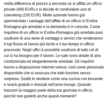
molta differenza di prezzo a seconda se si affitta un ufficio
privato (400 EUR) o si decide di condividere uno di
coworking (150 EUR). Molte aziende hanno già
sperimentato i vantaggi dell'affitto di un ufficio in Emilia-
Romagna già arredato e la domanda è in crescita. Come
inquilino di un ufficio in Emilia-Romagna già arredato puoi
usufruire di una serie di vantaggi e servizi che renderanno
il tup flusso di lavoro più facile e il tuo tempo in ufficio
piacevole. Negli uffici è possibile usufruire di tutto ciò di
cui si ha bisogno per il lavoro. Le sale sono dotate di aria
condizionata ed elegantemente arredate. Gli inquilini
hanno a disposizione Internet veloce, così come personale
disponibile che si assicura che tutto funzioni senza
sorprese. Goditi le strutture come una cucina con bevande
e snack gratuiti o rilassati nell'area lounge. Quando
trascorri la maggior parte della tua giornata in ufficio,
perché non goderti anche questi momenti?