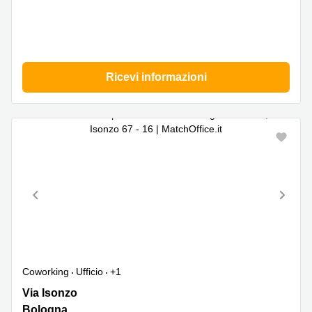
Ricevi informazioni
Coworking
Ufficio
+1
Via
Via Isonzo
Isonzo
Bologna