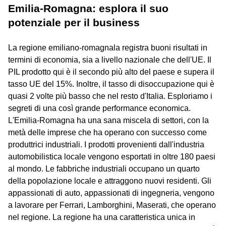
Emilia-Romagna: esplora il suo
potenziale per il business
La regione emiliano-romagnala registra buoni risultati in
termini di economia, sia a livello nazionale che dell'UE. Il
PIL prodotto qui è il secondo più alto del paese e supera il
tasso UE del 15%. Inoltre, il tasso di disoccupazione qui è
quasi 2 volte più basso che nel resto d'Italia. Esploriamo i
segreti di una così grande performance economica.
L'Emilia-Romagna ha una sana miscela di settori, con la
metà delle imprese che ha operano con successo come
produttrici industriali. I prodotti provenienti dall'industria
automobilistica locale vengono esportati in oltre 180 paesi
al mondo. Le fabbriche industriali occupano un quarto
della popolazione locale e attraggono nuovi residenti. Gli
appassionati di auto, appassionati di ingegneria, vengono
a lavorare per Ferrari, Lamborghini, Maserati, che operano
nel regione. La regione ha una caratteristica unica in