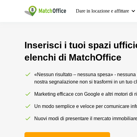
Dare in locazione e affittare
Inserisci i tuoi spazi uffic
elenchi di MatchOffice
«Nessun risultato – nessuna spesa» - nessuna
nostra segnalazione non si trasformi in un tuo c
Marketing efficace con Google e altri motori di r
Un modo semplice e veloce per comunicare info
Nuovi modi di presentare il mercato immobilia