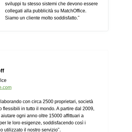
sviluppi tu stesso sistemi che devono essere
collegati alla pubblicità su MatchOffice.
Siamo un cliente molto soddisfatto."
ff
ice
e.com
llaborando con circa 2500 proprietari, società
 flessibili in tutto il mondo. A partire dal 2009,
aiutare ogni anno oltre 15000 affittuari a
i per le loro esigenze, soddisfacendo così i
o utilizzato il nostro servizio".