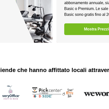
abbonamento annuale, si
Basic o Premium. Le sale 
Basic sono gratis fino al 
Mostra Prezzi
iende che hanno affittato locali attrav