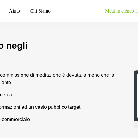
Aiuto
Chi Siamo
Metti in elenco il
io negli
 commissione di mediazione è dovuta, a meno che la
liente
icerca
rmazioni ad un vasto pubblico target
re commerciale