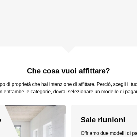
Che cosa vuoi affittare?
o di proprietà che hai intenzione di affittare. Perciò, scegli il tuo
in entrambe le categorie, dovrai selezionare un modello di paga
o
Sale riunioni
Offriamo due modelli di 