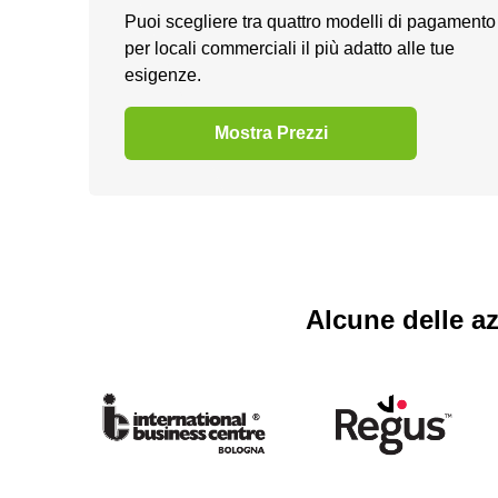
Puoi scegliere tra quattro modelli di pagamento
per locali commerciali il più adatto alle tue
esigenze.
Mostra Prezzi
Alcune delle az