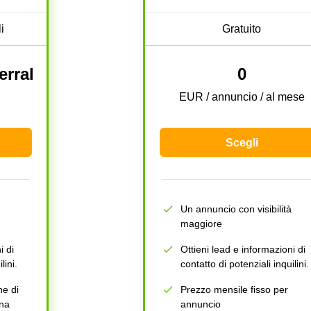
i
Gratuito
erral
0
EUR / annuncio / al mese
Scegli
Un annuncio con visibilità
maggiore
i di
Ottieni lead e informazioni di
lini.
contatto di potenziali inquilini.
e di
Prezzo mensile fisso per
una
annuncio