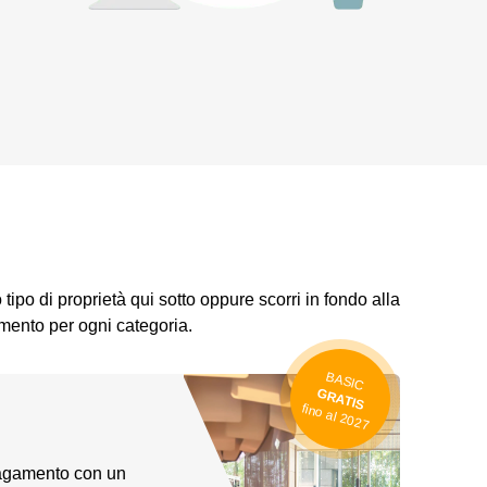
 tipo di proprietà qui sotto oppure scorri in fondo alla
mento per ogni categoria.
BASIC
GRATIS
fino al 2027
pagamento con un