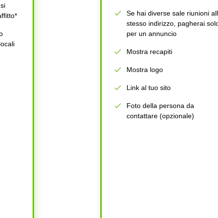
si
Se hai diverse sale riunioni al
ffitto*
stesso indirizzo, pagherai sol
o
per un annuncio
locali
Mostra recapiti
Mostra logo
Link al tuo sito
Foto della persona da
contattare (opzionale)