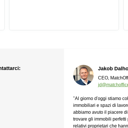
tattarci:
Jakob Dalho
CEO, MatchOff
jd@matchoffic
"Al giorno d'oggi stiamo co
immobiliari e spazi di lavoro
abbiamo avuto il piacere di 
trovare gli immobili perfett
relativi proprietari che hann