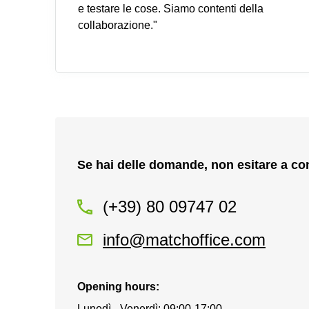
e testare le cose. Siamo contenti della
collaborazione."
Se hai delle domande, non esitare a con
(+39) 80 09747 02
info@matchoffice.com
Opening hours:
Lunedì - Venerdì: 09:00-17:00