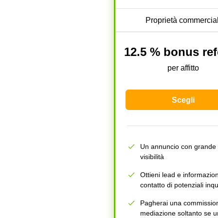
Proprietà commercial
12.5 % bonus ref
per affitto
Scegli
Un annuncio con grande
visibilità
Ottieni lead e informazion
contatto di potenziali inqui
Pagherai una commission
mediazione soltanto se 