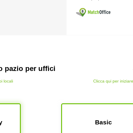
 pazio per uffici
i locali
Clicca qui per iniziar
y
Basic