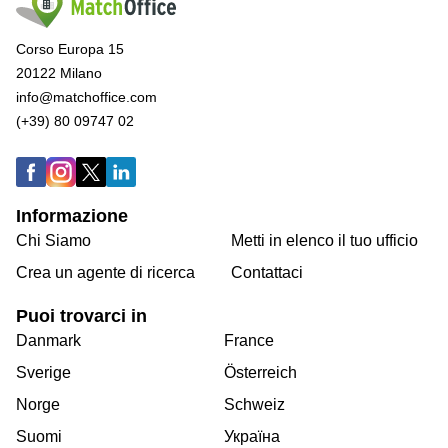
Corso Europa 15
20122 Milano
info@matchoffice.com
(+39) 80 09747 02
Informazione
Chi Siamo
Metti in elenco il tuo ufficio
Crea un agente di ricerca
Contattaci
Puoi trovarci in
Danmark
France
Sverige
Österreich
Norge
Schweiz
Suomi
Україна