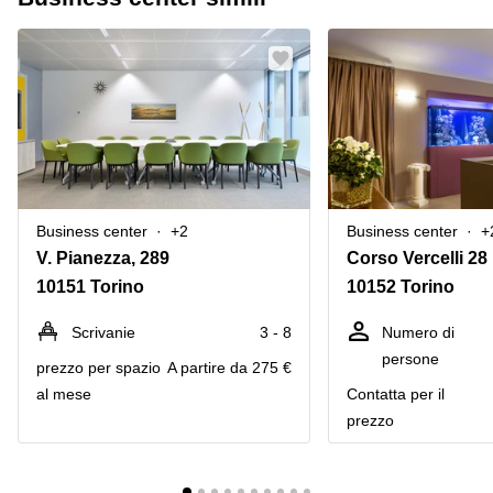
Business center
+2
Business center
+
V. Pianezza, 289
Corso Vercelli 28
10151 Torino
10152 Torino
Scrivanie
3 - 8
Numero di
persone
prezzo per spazio
A partire da 275 €
al mese
Сontatta per il
prezzo