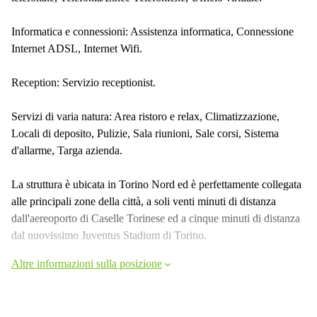
Informatica e connessioni: Assistenza informatica, Connessione
Internet ADSL, Internet Wifi.
Reception: Servizio receptionist.
Servizi di varia natura: Area ristoro e relax, Climatizzazione,
Locali di deposito, Pulizie, Sala riunioni, Sale corsi, Sistema
d'allarme, Targa azienda.
La struttura è ubicata in Torino Nord ed è perfettamente collegata
alle principali zone della città, a soli venti minuti di distanza
dall'aereoporto di Caselle Torinese ed a cinque minuti di distanza
dal nuovissimo Juventus Stadium di Torino.
Altre informazioni sulla posizione