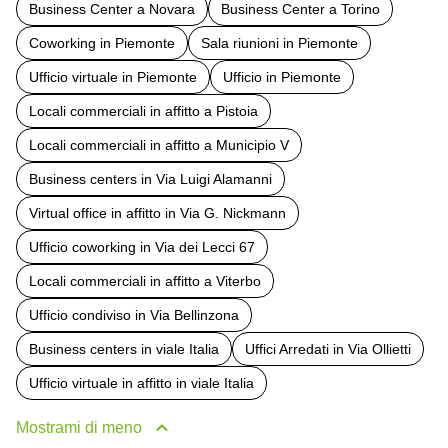
Business Center a Novara
Business Center a Torino
Coworking in Piemonte
Sala riunioni in Piemonte
Ufficio virtuale in Piemonte
Ufficio in Piemonte
Locali commerciali in affitto a Pistoia
Locali commerciali in affitto a Municipio V
Business centers in Via Luigi Alamanni
Virtual office in affitto in Via G. Nickmann
Ufficio coworking in Via dei Lecci 67
Locali commerciali in affitto a Viterbo
Ufficio condiviso in Via Bellinzona
Business centers in viale Italia
Uffici Arredati in Via Ollietti
Ufficio virtuale in affitto in viale Italia
Mostrami di meno