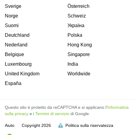
Sverige
Österreich
Norge
Schweiz
Suomi
Україна
Deutchland
Polska
Nederland
Hong Kong
Belgique
Singapore
Luxembourg
India
United Kingdom
Worldwide
España
Questo sito è protetto da reCAPTCHA e si applicano l’
Informativa
sulla privacy
e i
Termini di servizio
di Google.
Aiuto
Copyright
2026
Politica sulla riservatezza