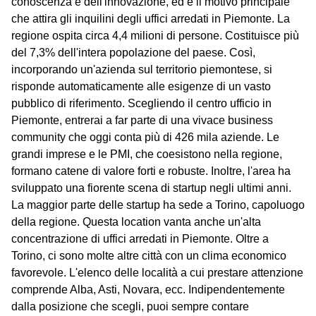
conoscenza e dell'innovazione, ed è il motivo principale
che attira gli inquilini degli uffici arredati in Piemonte. La
regione ospita circa 4,4 milioni di persone. Costituisce più
del 7,3% dell'intera popolazione del paese. Così,
incorporando un'azienda sul territorio piemontese, si
risponde automaticamente alle esigenze di un vasto
pubblico di riferimento. Scegliendo il centro ufficio in
Piemonte, entrerai a far parte di una vivace business
community che oggi conta più di 426 mila aziende. Le
grandi imprese e le PMI, che coesistono nella regione,
formano catene di valore forti e robuste. Inoltre, l'area ha
sviluppato una fiorente scena di startup negli ultimi anni.
La maggior parte delle startup ha sede a Torino, capoluogo
della regione. Questa location vanta anche un'alta
concentrazione di uffici arredati in Piemonte. Oltre a
Torino, ci sono molte altre città con un clima economico
favorevole. L'elenco delle località a cui prestare attenzione
comprende Alba, Asti, Novara, ecc. Indipendentemente
dalla posizione che scegli, puoi sempre contare