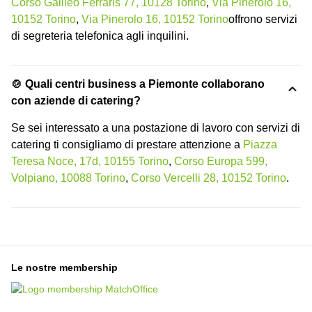
Corso Galileo Ferraris 77, 10128 Torino
,
Via Pinerolo 16,
10152 Torino
,
Via Pinerolo 16, 10152 Torino
offrono servizi
di segreteria telefonica agli inquilini.
🍲 Quali centri business a Piemonte collaborano
con aziende di catering?
Se sei interessato a una postazione di lavoro con servizi di
catering ti consigliamo di prestare attenzione a
Piazza
Teresa Noce, 17d, 10155 Torino
,
Corso Europa 599,
Volpiano, 10088 Torino
,
Corso Vercelli 28, 10152 Torino
.
Le nostre membership