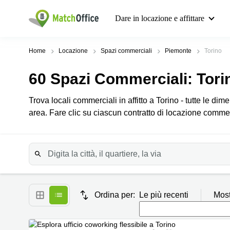
Dare in locazione e affittare
Home
Locazione
Spazi commerciali
Piemonte
Torino
60
Spazi Commerciali
: Tori
Trova locali commerciali in affitto a Torino - tutte le d
area. Fare clic su ciascun contratto di locazione commerc
Ordina per:
Le più recenti
Most