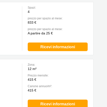
Spazi:
4
prezzo per spazio al mese:
833 €
prezzo per spazio al mese:
A partire da 25 €
Ricevi informazioni
Zona:
12 m²
Prezzo mensile:
415 €
Canone annuo/m²:
415 €
Ricevi informazioni