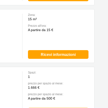
Zona:
15 m²
Prezzo all'ora:
A partire da 15 €
Ricevi informazioni
Spazi:
1
prezzo per spazio al mese:
1.666 €
prezzo per spazio al mese:
A partire da 500 €