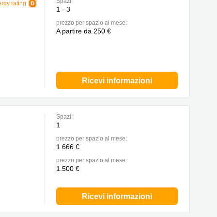
Spazi:
rgy rating
1 - 3
prezzo per spazio al mese:
A partire da 250 €
Ricevi informazioni
Spazi:
1
prezzo per spazio al mese:
1.666 €
prezzo per spazio al mese:
1.500 €
Ricevi informazioni