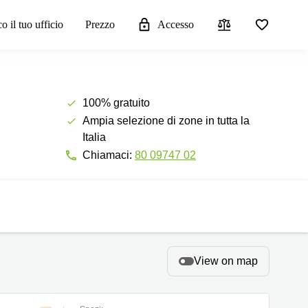
o il tuo ufficio
Prezzo
Accesso
100% gratuito
Ampia selezione di zone in tutta la
Italia
Chiamaci:
80 09747 02
View on map