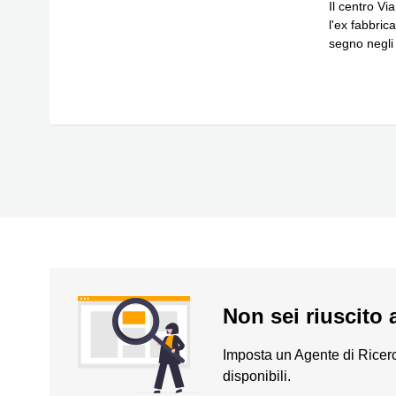
Il centro Vi
l'ex fabbrica
segno negli 
Leggi di p
Non sei riuscito 
Imposta un Agente di Ricerc
disponibili.