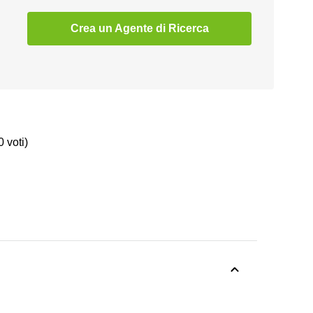
Crea un Agente di Ricerca
0 voti)