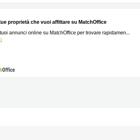
tue proprietà che vuoi affittare su MatchOffice
 tuoi annunci online su MatchOffice per trovare rapidamen
...
iù