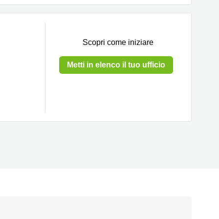
Scopri come iniziare
Metti in elenco il tuo ufficio