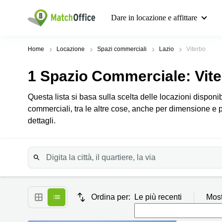
Dare in locazione e affittare
Home
Locazione
Spazi commerciali
Lazio
Viterbo
1
Spazio Commerciale
: Vit
Questa lista si basa sulla scelta delle locazioni disponibili
commerciali, tra le altre cose, anche per dimensione e 
dettagli.
Ordina per:
Le più recenti
Most