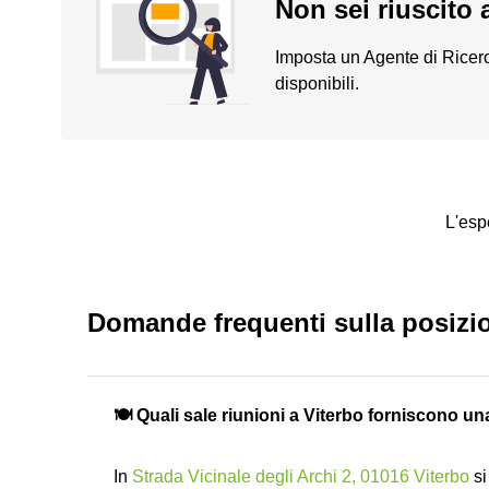
Non sei riuscito 
Imposta un Agente di Ricerc
disponibili.
L'esp
Domande frequenti sulla posizi
🍽️ Quali sale riunioni a Viterbo forniscono u
In
Strada Vicinale degli Archi 2, 01016 Viterbo
si