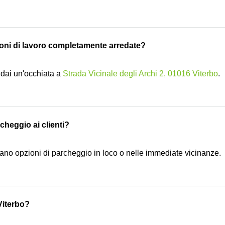
zioni di lavoro completamente arredate?
o, dai un'occhiata a
Strada Vicinale degli Archi 2, 01016 Viterbo
.
rcheggio ai clienti?
ano opzioni di parcheggio in loco o nelle immediate vicinanze.
 Viterbo?