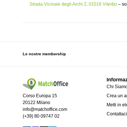
Strada Vicinale degli Archi 2, 01016 Viterbo
– son
Le nostre membership
Informa
Chi Siam
Corso Europa 15
Crea un ag
20122 Milano
Metti in el
info@matchoffice.com
Contattaci
(+39) 80 09747 02