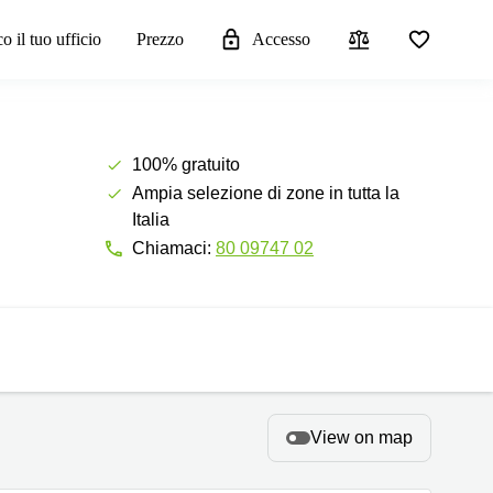
o il tuo ufficio
Prezzo
Accesso
100% gratuito
Ampia selezione di zone in tutta la
Italia
Chiamaci:
80 09747 02
View on map