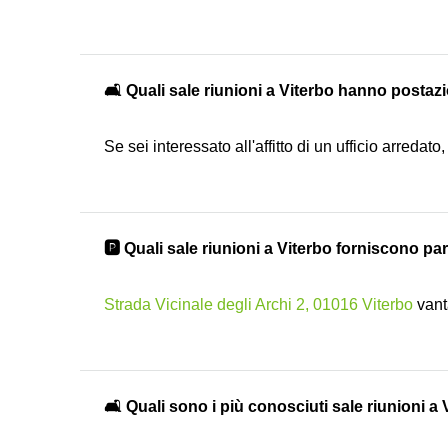
🛋️ Quali sale riunioni a Viterbo hanno posta
Se sei interessato all'affitto di un ufficio arredat
🅿️ Quali sale riunioni a Viterbo forniscono pa
Strada Vicinale degli Archi 2, 01016 Viterbo
vant
🛋️ Quali sono i più conosciuti sale riunioni a