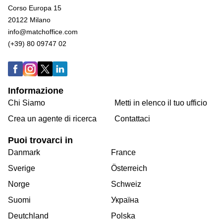
Corso Europa 15
20122 Milano
info@matchoffice.com
(+39) 80 09747 02
Informazione
Chi Siamo
Metti in elenco il tuo ufficio
Crea un agente di ricerca
Contattaci
Puoi trovarci in
Danmark
France
Sverige
Österreich
Norge
Schweiz
Suomi
Україна
Deutchland
Polska