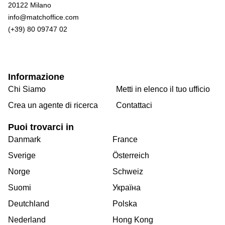
20122 Milano
info@matchoffice.com
(+39) 80 09747 02
Informazione
Chi Siamo
Metti in elenco il tuo ufficio
Crea un agente di ricerca
Contattaci
Puoi trovarci in
Danmark
France
Sverige
Österreich
Norge
Schweiz
Suomi
Україна
Deutchland
Polska
Nederland
Hong Kong