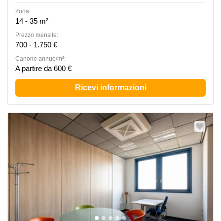
Zona:
14 - 35 m²
Prezzo mensile:
700 - 1.750 €
Canone annuo/m²:
A partire da 600 €
Ricevi informazioni