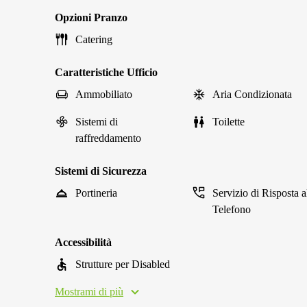
Opzioni Pranzo
Catering
Caratteristiche Ufficio
Ammobiliato
Aria Condizionata
Sistemi di
Toilette
raffreddamento
Sistemi di Sicurezza
Portineria
Servizio di Risposta a
Telefono
Accessibilità
Strutture per Disabled
Mostrami di più