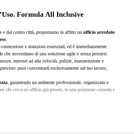
’Uso. Formula All Inclusive
e e dal centro città, proponiamo in affitto un
ufficio arredato
ess
.
, connessione e dotazioni essenziali, ed è immediatamente
nde che necessitano di una soluzione agile e senza pensieri.
tenze, internet ad alta velocità, pulizie, manutenzione e
revisto: puoi concentrarti esclusivamente sul tuo lavoro,
zata
, garantendo un ambiente professionale, organizzato e
per chi cerca un ufficio già pronto, in una posizione comoda e