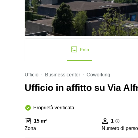
Foto
Ufficio
Business center
Coworking
Ufficio in affitto su Via A
Proprietà verificata
15 m²
1
Zona
Numero di pers