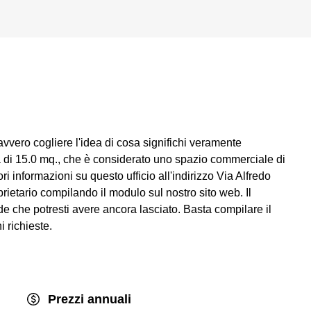
avvero cogliere l'idea di cosa significhi veramente
rea di 15.0 mq., che è considerato uno spazio commerciale di
ri informazioni su questo ufficio all'indirizzo Via Alfredo
rietario compilando il modulo sul nostro sito web. Il
nde che potresti avere ancora lasciato. Basta compilare il
 richieste.
Prezzi annuali