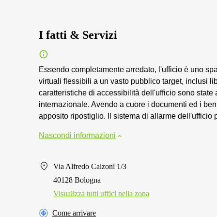
I fatti & Servizi
Essendo completamente arredato, l'ufficio è uno spazio 
virtuali flessibili a un vasto pubblico target, inclusi l
caratteristiche di accessibilità dell'ufficio sono stat
internazionale. Avendo a cuore i documenti ed i beni 
apposito ripostiglio. Il sistema di allarme dell'ufficio
Nascondi informazioni
Via Alfredo Calzoni 1/3
40128 Bologna
Visualizza tutti uffici nella zona
Come arrivare