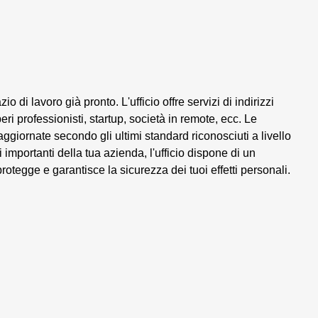
di lavoro già pronto. L'ufficio offre servizi di indirizzi
iberi professionisti, startup, società in remote, ecc. Le
e aggiornate secondo gli ultimi standard riconosciuti a livello
importanti della tua azienda, l'ufficio dispone di un
 protegge e garantisce la sicurezza dei tuoi effetti personali.