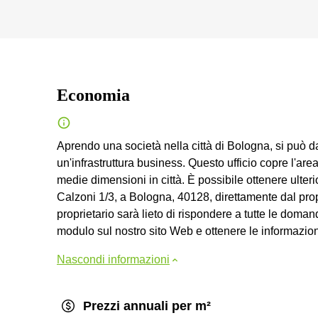
Economia
Aprendo una società nella città di Bologna, si può d
un'infrastruttura business. Questo ufficio copre l'a
medie dimensioni in città. È possibile ottenere ulterio
Calzoni 1/3, a Bologna, 40128, direttamente dal prop
proprietario sarà lieto di rispondere a tutte le doma
modulo sul nostro sito Web e ottenere le informazioni
Nascondi informazioni
Prezzi annuali per m²