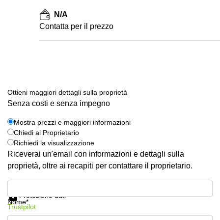
N/A
Сontatta per il prezzo
Ottieni maggiori dettagli sulla proprietà
Senza costi e senza impegno
Mostra prezzi e maggiori informazioni
Chiedi al Proprietario
Richiedi la visualizzazione
Riceverai un'email con informazioni e dettagli sulla
proprietà, oltre ai recapiti per contattare il proprietario.
Mostra prezzi e maggiori informazioni
Protezione dati
Nome*
Trustpilot