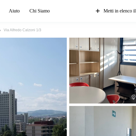
Aiuto
Chi Siamo
Metti in elenco il
Via Alfredo Calzoni 1/3