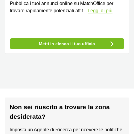
Pubblica i tuoi annunci online su MatchOffice per
trovare rapidamente potenziali affit
...
Leggi di più
Metti in elenco il tuo ufficio
Non sei riuscito a trovare la zona
desiderata?
Imposta un Agente di Ricerca per ricevere le notifiche