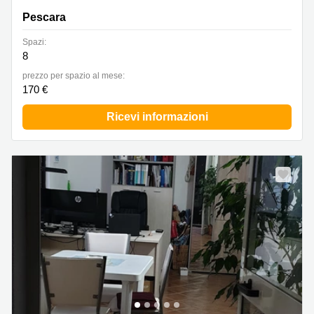
Pescara
Spazi:
8
prezzo per spazio al mese:
170 €
Ricevi informazioni