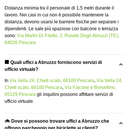
Distanza minima tra il personale di 1,5 metri durante il
lavoro. Nei casi in cui non è possibile mantenere la
distanza, devono usarsi le barriere fisiche per separare i
dipendenti. Le sale più spaziose con balcone o terrazza
sono:
Via Martiri Di Filetto, 2, Roseto Degli Abruzzi (TE),
64026 Pescara
🏢 Quali uffici a Abruzzo forniscono servizi di
ufficio virtuale?
In
Via Vella 24, Chieti scalo, 66100 Pescara
,
Via Vella 24,
Chieti scalo, 66100 Pescara
,
Via Falcone e Borsellino,
65129 Pescara
gli inquilini possono affittare servizi di
ufficio virtuale.
🚲 Dove si possono trovare uffici a Abruzzo che
offrono parcheggio per biciclette ai clienti?