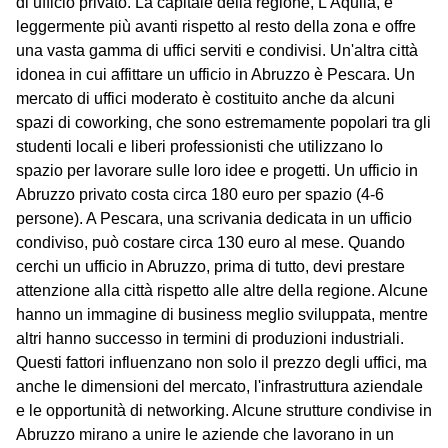
di ufficio privato. La capitale della regione, L'Aquila, è
leggermente più avanti rispetto al resto della zona e offre
una vasta gamma di uffici serviti e condivisi. Un'altra città
idonea in cui affittare un ufficio in Abruzzo è Pescara. Un
mercato di uffici moderato è costituito anche da alcuni
spazi di coworking, che sono estremamente popolari tra gli
studenti locali e liberi professionisti che utilizzano lo
spazio per lavorare sulle loro idee e progetti. Un ufficio in
Abruzzo privato costa circa 180 euro per spazio (4-6
persone). A Pescara, una scrivania dedicata in un ufficio
condiviso, può costare circa 130 euro al mese. Quando
cerchi un ufficio in Abruzzo, prima di tutto, devi prestare
attenzione alla città rispetto alle altre della regione. Alcune
hanno un immagine di business meglio sviluppata, mentre
altri hanno successo in termini di produzioni industriali.
Questi fattori influenzano non solo il prezzo degli uffici, ma
anche le dimensioni del mercato, l'infrastruttura aziendale
e le opportunità di networking. Alcune strutture condivise in
Abruzzo mirano a unire le aziende che lavorano in un