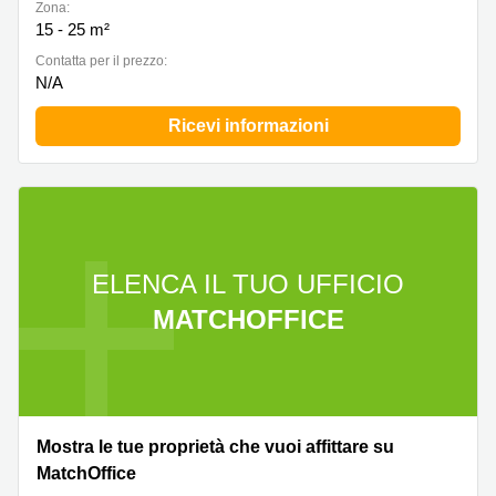
Zona:
15 - 25 m²
Сontatta per il prezzo:
N/A
Ricevi informazioni
ELENCA IL TUO UFFICIO
MATCHOFFICE
Mostra le tue proprietà che vuoi affittare su
MatchOffice