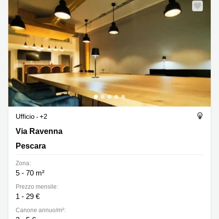
Ufficio
+2
Via Ravenna 107, Pescara
Via Ravenna
Pescara
Zona:
5 - 70 m²
Prezzo mensile:
1 - 29 €
Canone annuo/m²: