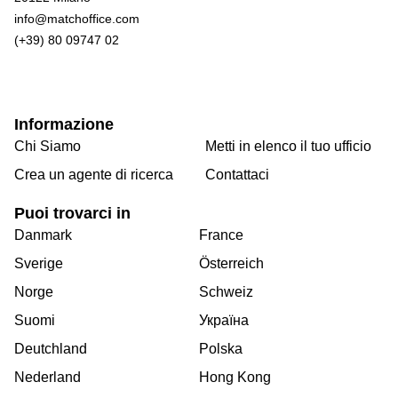
info@matchoffice.com
(+39) 80 09747 02
Informazione
Chi Siamo
Metti in elenco il tuo ufficio
Crea un agente di ricerca
Contattaci
Puoi trovarci in
Danmark
France
Sverige
Österreich
Norge
Schweiz
Suomi
Україна
Deutchland
Polska
Nederland
Hong Kong