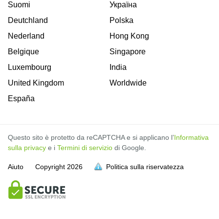
Suomi
Україна
Deutchland
Polska
Nederland
Hong Kong
Belgique
Singapore
Luxembourg
India
United Kingdom
Worldwide
España
Questo sito è protetto da reCAPTCHA e si applicano l’
Informativa
sulla privacy
e i
Termini di servizio
di Google.
Aiuto
Copyright
2026
Politica sulla riservatezza