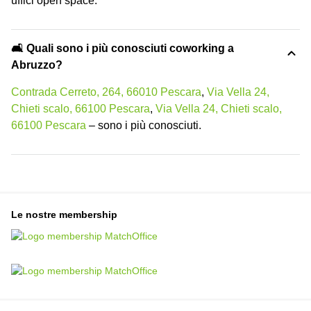
uffici open space.
🛋️ Quali sono i più conosciuti coworking a
Abruzzo?
Contrada Cerreto, 264, 66010 Pescara
,
Via Vella 24,
Chieti scalo, 66100 Pescara
,
Via Vella 24, Chieti scalo,
66100 Pescara
– sono i più conosciuti.
Le nostre membership