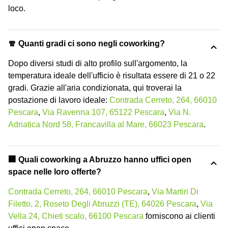
loco.
🧣 Quanti gradi ci sono negli coworking?
Dopo diversi studi di alto profilo sull'argomento, la
temperatura ideale dell'ufficio è risultata essere di 21 o 22
gradi. Grazie all'aria condizionata, qui troverai la
postazione di lavoro ideale:
Contrada Cerreto, 264, 66010
Pescara
,
Via Ravenna 107, 65122 Pescara
,
Via N.
Adriatica Nord 58, Francavilla al Mare, 66023 Pescara
.
‍🏢 Quali coworking a Abruzzo hanno uffici open
space nelle loro offerte?
Contrada Cerreto, 264, 66010 Pescara
,
Via Martiri Di
Filetto, 2, Roseto Degli Abruzzi (TE), 64026 Pescara
,
Via
Vella 24, Chieti scalo, 66100 Pescara
forniscono ai clienti