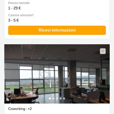
Prezzo mensile:
1 - 29 €
Canone annuo/m²:
3 - 5 €
Ricevi informazioni
Coworking
+2