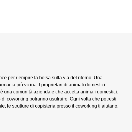
e per riempire la bolsa sulla via del ritorno. Una
rmacia più vicina. I proprietari di animali domestici
o è una comunità aziendale che accetta animali domestici.
o di coworking potranno usufruire. Ogni volta che potresti
 le strutture di copisteria presso il coworking ti aiutano.