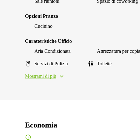
Sale riunioni
Spazio di coworking
Opzioni Pranzo
Cucinino
Caratteristiche Ufficio
Aria Condizionata
Attrezzatura per copi
Servizi di Pulizia
Toilette
Mostrami di più
Economia