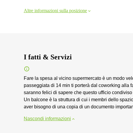
Altre informazioni sulla posizione
I fatti & Servizi
Fare la spesa al vicino supermercato è un modo veloc
passeggiata di 14 min ti porterà dal coworking alla fa
saranno felici di sapere che questo ufficio condivis
Un balcone è la struttura di cui i membri dello spazi
aver bisogno di una copia di un documento importante,
Nascondi informazioni