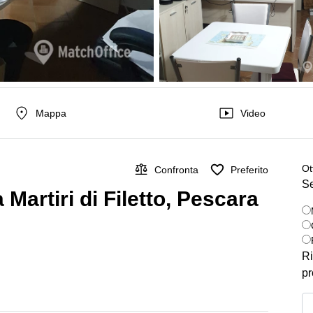
Mappa
Video
Ot
Confronta
Preferito
Se
 Martiri di Filetto, Pescara
Ri
pr