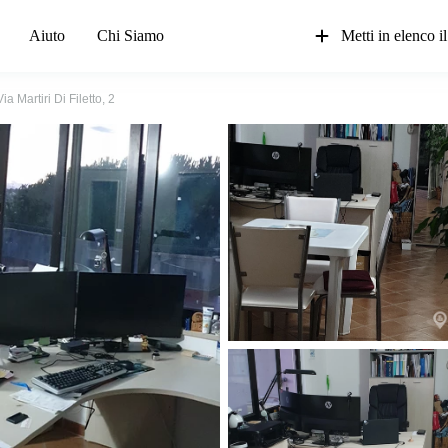
Aiuto
Chi Siamo
Metti in elenco il
Via Martiri Di Filetto, 2