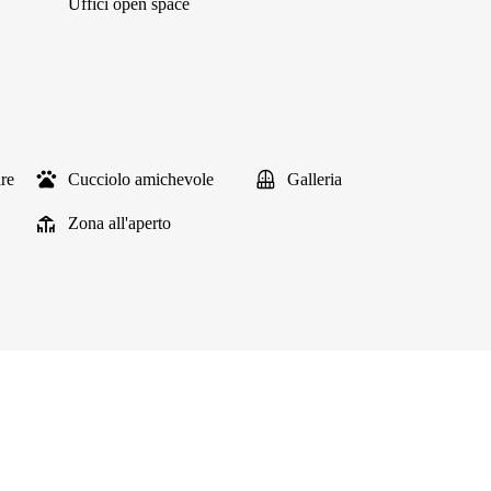
Uffici open space
are
Cucciolo amichevole
Galleria
Zona all'aperto