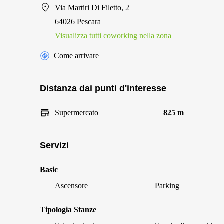
Via Martiri Di Filetto, 2
64026 Pescara
Visualizza tutti сoworking nella zona
Come arrivare
Distanza dai punti d'interesse
Supermercato
825 m
Servizi
Basic
Ascensore
Parking
Tipologia Stanze