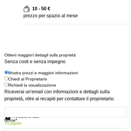
10 - 50 €
prezzo per spazio al mese
Ottieni maggiori dettagli sulla proprietà
Senza costi e senza impegno
Mostra prezzi e maggiori informazioni
Chiedi al Proprietario
Richiedi la visualizzazione
Riceverai un'email con informazioni e dettagli sulla
proprietà, oltre ai recapiti per contattare il proprietario.
Mostra prezzi e maggiori informazioni
Protezione dati
Nome*
Trustpilot