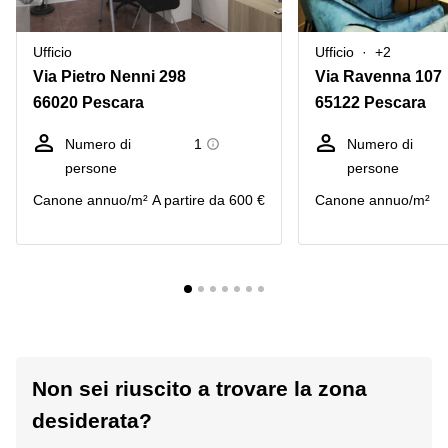
Ufficio
Ufficio
+2
Via Pietro Nenni 298
Via Ravenna 107
66020 Pescara
65122 Pescara
Numero di
1
Numero di
persone
persone
Canone annuo/m²
A partire da 600 €
Canone annuo/m²
Non sei riuscito a trovare la zona
desiderata?