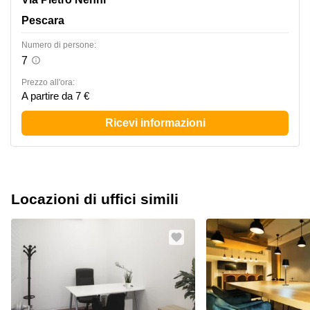
Pescara
Numero di persone:
7
Prezzo all'ora:
A partire da 7 €
Ricevi informazioni
Locazioni di uffici simili