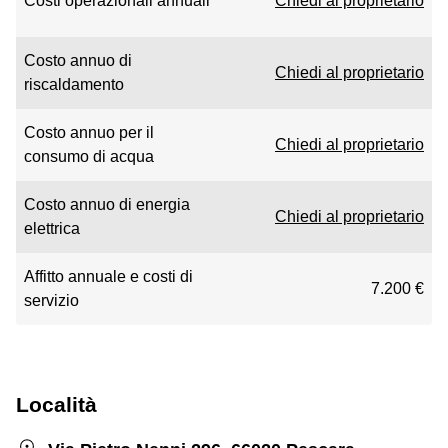
Costi operazionali annuali
Chiedi al proprietario
Costo annuo di
Chiedi al proprietario
riscaldamento
Costo annuo per il
Chiedi al proprietario
consumo di acqua
Costo annuo di energia
Chiedi al proprietario
elettrica
Affitto annuale e costi di
7.200 €
servizio
Località