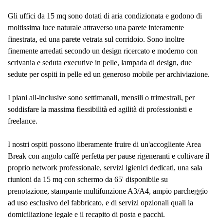
Gli uffici da 15 mq sono dotati di aria condizionata e godono di
moltissima luce naturale attraverso una parete interamente
finestrata, ed una parete vetrata sul corridoio. Sono inoltre
finemente arredati secondo un design ricercato e moderno con
scrivania e seduta executive in pelle, lampada di design, due
sedute per ospiti in pelle ed un generoso mobile per archiviazione.
I piani all-inclusive sono settimanali, mensili o trimestrali, per
soddisfare la massima flessibilità ed agilità di professionisti e
freelance.
I nostri ospiti possono liberamente fruire di un'accogliente Area
Break con angolo caffè perfetta per pause rigeneranti e coltivare il
proprio network professionale, servizi igienici dedicati, una sala
riunioni da 15 mq con schermo da 65' disponibile su
prenotazione, stampante multifunzione A3/A4, ampio parcheggio
ad uso esclusivo del fabbricato, e di servizi opzionali quali la
domiciliazione legale e il recapito di posta e pacchi.