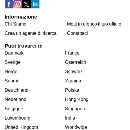
Informazione
Chi Siamo
Metti in elenco il tuo ufficio
Crea un agente di ricerca
Contattaci
Puoi trovarci in
Danmark
France
Sverige
Österreich
Norge
Schweiz
Suomi
Україна
Deutchland
Polska
Nederland
Hong Kong
Belgique
Singapore
Luxembourg
India
United Kingdom
Worldwide