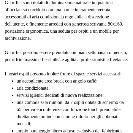
Gli uffici sono dotati di illuminazione naturale in quanto si
affacciati su corridoio con una parete interamente vetrata,
accessoriati di aria condizionata regolabile a discrezione
dell'utente, e finemente arredati con generosa scrivania 80x160,
postazione ergonomica, una seduta per ospiti e un mobile per
archiviazione.
Gli uffici possono essere prenotati con piani settimanali o mensili,
per offrire massima flessibilità e agilità a professionisti e freelance.
I nostri ospiti possono inoltre fruire di spazi e servizi accessori:
un'accogliente area break con angolo caffè;
aria condizionata;
servizi igienici dedicati di nuova realizzazione;
una comoda sala riunioni da 7 ospiti dotata di schermo da
65' per videoconferenze con funzione touch prenotabile
direttamente online con canone ridotto per gli abbonati
mensili;
ampio parcheggio libero ad uso esclusivo del fabbricato;