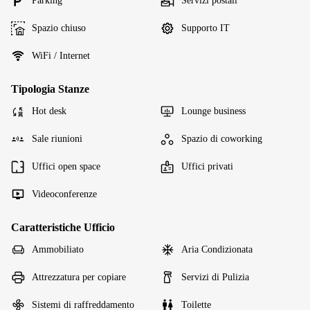
Parking
Servizi postali
Spazio chiuso
Supporto IT
WiFi / Internet
Tipologia Stanze
Hot desk
Lounge business
Sale riunioni
Spazio di coworking
Uffici open space
Uffici privati
Videoconferenze
Caratteristiche Ufficio
Ammobiliato
Aria Condizionata
Attrezzatura per copiare
Servizi di Pulizia
Sistemi di raffreddamento
Toilette