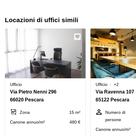
Locazioni di uffici simili
Ufficio
Ufficio
+2
Via Pietro Nenni 296
Via Ravenna 107
66020 Pescara
65122 Pescara
Zona
15 m²
Numero di
persone
Canone annuo/m²
480 €
Canone annuo/m²