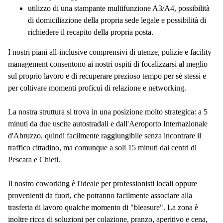
utilizzo di una stampante multifunzione A3/A4, possibilità
di domiciliazione della propria sede legale e possibilità di
richiedere il recapito della propria posta.
I nostri piani all-inclusive comprensivi di utenze, pulizie e facility
management consentono ai nostri ospiti di focalizzarsi al meglio
sul proprio lavoro e di recuperare prezioso tempo per sé stessi e
per coltivare momenti proficui di relazione e networking.
La nostra struttura si trova in una posizione molto strategica: a 5
minuti da due uscite autostradali e dall'Aeroporto Internazionale
d'Abruzzo, quindi facilmente raggiungibile senza incontrare il
traffico cittadino, ma comunque a soli 15 minuti dai centri di
Pescara e Chieti.
Il nostro coworking è l'ideale per professionisti locali oppure
provenienti da fuori, che potranno facilmente associare alla
trasferta di lavoro qualche momento di "bleasure". La zona è
inoltre ricca di soluzioni per colazione, pranzo, aperitivo e cena,