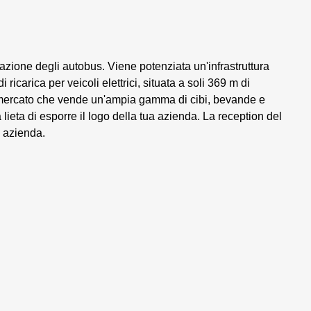
azione degli autobus. Viene potenziata un'infrastruttura
ricarica per veicoli elettrici, situata a soli 369 m di
rmercato che vende un'ampia gamma di cibi, bevande e
lieta di esporre il logo della tua azienda. La reception del
a azienda.