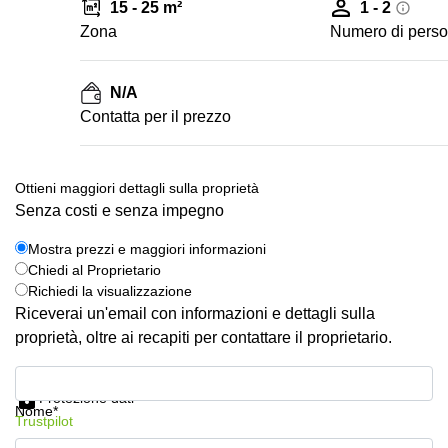
15 - 25 m²
1 - 2
Zona
Numero di pers
N/A
Сontatta per il prezzo
Ottieni maggiori dettagli sulla proprietà
Senza costi e senza impegno
Mostra prezzi e maggiori informazioni
Chiedi al Proprietario
Richiedi la visualizzazione
Riceverai un'email con informazioni e dettagli sulla
proprietà, oltre ai recapiti per contattare il proprietario.
Mostra prezzi e maggiori informazioni
Protezione dati
Nome*
Trustpilot