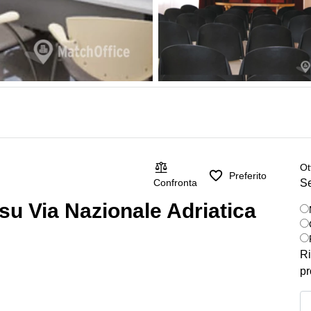
Ot
Preferito
Se
Confronta
 su Via Nazionale Adriatica
Ri
pr