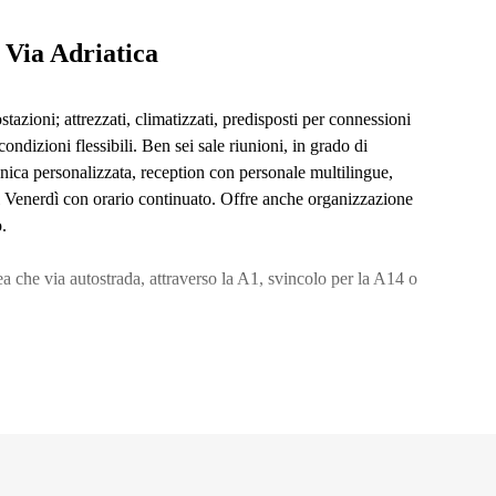
 Via Adriatica
azioni; attrezzati, climatizzati, predisposti per connessioni
ondizioni flessibili. Ben sei sale riunioni, in grado di
nica personalizzata, reception con personale multilingue,
l Venerdì con orario continuato. Offre anche organizzazione
.
ea che via autostrada, attraverso la A1, svincolo per la A14 o