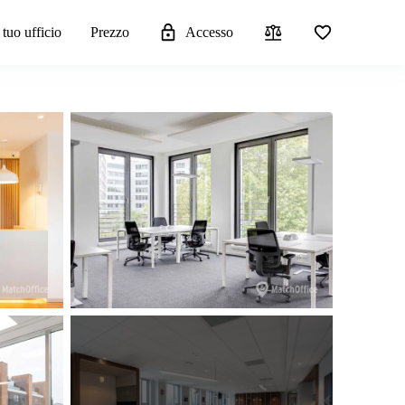
 tuo ufficio
Prezzo
Accesso