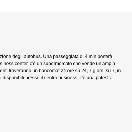
azione degli autobus. Una passeggiata di 4 min porterà
business center, c'è un supermercato che vende un'ampia
denti troveranno un bancomat 24 ore su 24, 7 giorni su 7, in
i disponibili presso il centro business, c'è una palestra