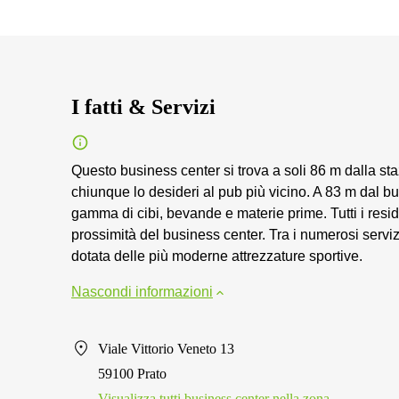
I fatti & Servizi
Questo business center si trova a soli 86 m dalla st
chiunque lo desideri al pub più vicino. A 83 m dal 
gamma di cibi, bevande e materie prime. Tutti i resi
prossimità del business center. Tra i numerosi serviz
dotata delle più moderne attrezzature sportive.
Nascondi informazioni
Viale Vittorio Veneto 13
59100 Prato
Visualizza tutti business center nella zona