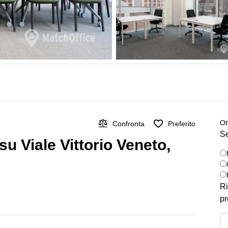
Ot
Confronta
Preferito
Se
su Viale Vittorio Veneto,
Ri
pr