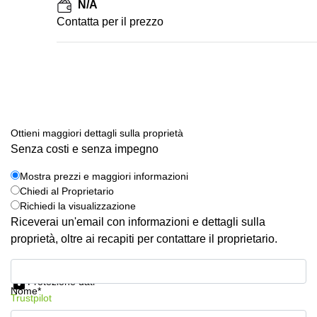
N/A
Сontatta per il prezzo
Ottieni maggiori dettagli sulla proprietà
Senza costi e senza impegno
Mostra prezzi e maggiori informazioni
Chiedi al Proprietario
Richiedi la visualizzazione
Riceverai un'email con informazioni e dettagli sulla
proprietà, oltre ai recapiti per contattare il proprietario.
Mostra prezzi e maggiori informazioni
Protezione dati
Nome*
Trustpilot