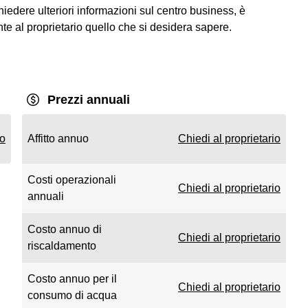
iedere ulteriori informazioni sul centro business, è
te al proprietario quello che si desidera sapere.
Prezzi annuali
io
Affitto annuo
Chiedi al proprietario
Costi operazionali
Chiedi al proprietario
annuali
Costo annuo di
Chiedi al proprietario
riscaldamento
Costo annuo per il
Chiedi al proprietario
consumo di acqua