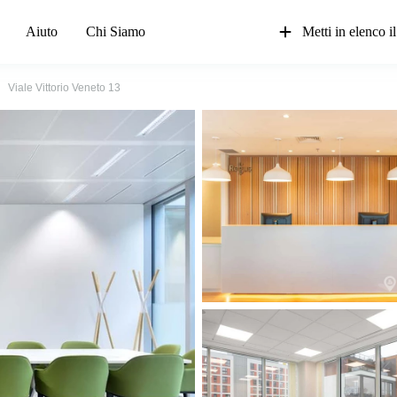
Aiuto
Chi Siamo
Metti in elenco il
Viale Vittorio Veneto 13