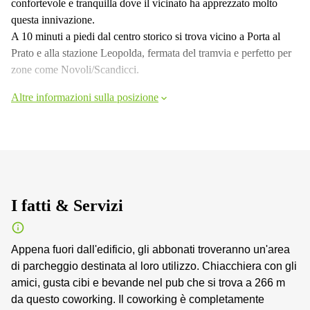
confortevole e tranquilla dove il vicinato ha apprezzato molto
questa innivazione.
A 10 minuti a piedi dal centro storico si trova vicino a Porta al
Prato e alla stazione Leopolda, fermata del tramvia e perfetto per
zone come Novoli/Scandicci.
Altre informazioni sulla posizione
I fatti & Servizi
Appena fuori dall'edificio, gli abbonati troveranno un'area
di parcheggio destinata al loro utilizzo. Chiacchiera con gli
amici, gusta cibi e bevande nel pub che si trova a 266 m
da questo coworking. Il coworking è completamente