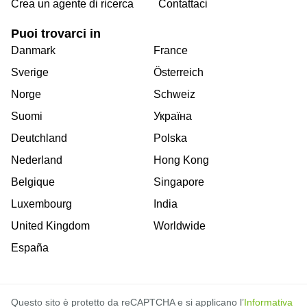
Crea un agente di ricerca
Contattaci
Puoi trovarci in
Danmark
France
Sverige
Österreich
Norge
Schweiz
Suomi
Україна
Deutchland
Polska
Nederland
Hong Kong
Belgique
Singapore
Luxembourg
India
United Kingdom
Worldwide
España
Questo sito è protetto da reCAPTCHA e si applicano l’
Informativa