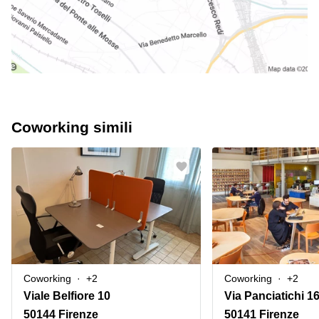
Coworking simili
Coworking
+2
Coworking
+2
Viale Belfiore 10
Via Panciatichi 1
50144 Firenze
50141 Firenze