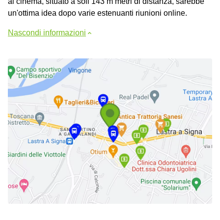
al cinema, situato a soli 143 m metri di distanza, sarebbe
un'ottima idea dopo varie estenuanti riunioni online.
Nascondi informazioni