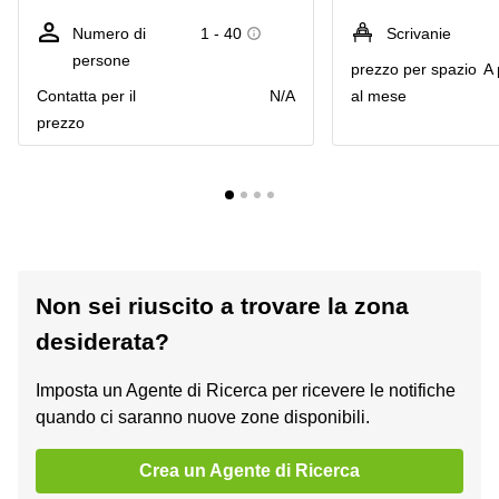
Numero di
1 - 40
Scrivanie
persone
prezzo per spazio
A 
Сontatta per il
N/A
al mese
prezzo
Non sei riuscito a trovare la zona
desiderata?
Imposta un Agente di Ricerca per ricevere le notifiche
quando ci saranno nuove zone disponibili.
Crea un Agente di Ricerca