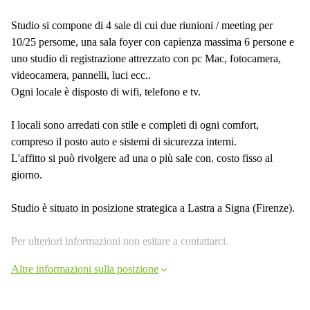
Studio si compone di 4 sale di cui due riunioni / meeting per
10/25 persome, una sala foyer con capienza massima 6 persone e
uno studio di registrazione attrezzato con pc Mac, fotocamera,
videocamera, pannelli, luci ecc..
Ogni locale è disposto di wifi, telefono e tv.
I locali sono arredati con stile e completi di ogni comfort,
compreso il posto auto e sistemi di sicurezza interni.
L'affitto si può rivolgere ad una o più sale con. costo fisso al
giorno.
Studio è situato in posizione strategica a Lastra a Signa (Firenze).
Per ulteriori informazioni non esitare a contattarci.
Altre informazioni sulla posizione