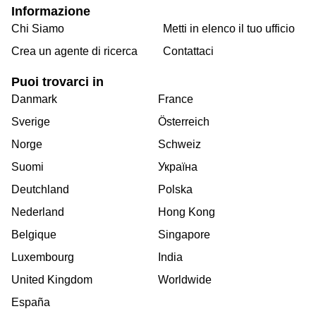
Informazione
Chi Siamo
Metti in elenco il tuo ufficio
Crea un agente di ricerca
Contattaci
Puoi trovarci in
Danmark
France
Sverige
Österreich
Norge
Schweiz
Suomi
Україна
Deutchland
Polska
Nederland
Hong Kong
Belgique
Singapore
Luxembourg
India
United Kingdom
Worldwide
España