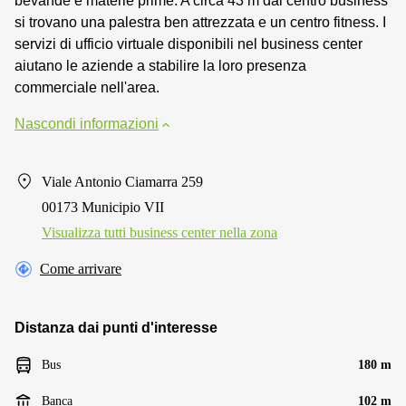
bevande e materie prime. A circa 43 m dal centro business
si trovano una palestra ben attrezzata e un centro fitness. I
servizi di ufficio virtuale disponibili nel business center
aiutano le aziende a stabilire la loro presenza
commerciale nell'area.
Nascondi informazioni
Viale Antonio Ciamarra 259
00173 Municipio VII
Visualizza tutti business center nella zona
Come arrivare
Distanza dai punti d'interesse
Bus
180 m
Banca
102 m