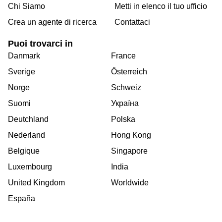
Chi Siamo
Metti in elenco il tuo ufficio
Crea un agente di ricerca
Contattaci
Puoi trovarci in
Danmark
France
Sverige
Österreich
Norge
Schweiz
Suomi
Україна
Deutchland
Polska
Nederland
Hong Kong
Belgique
Singapore
Luxembourg
India
United Kingdom
Worldwide
España