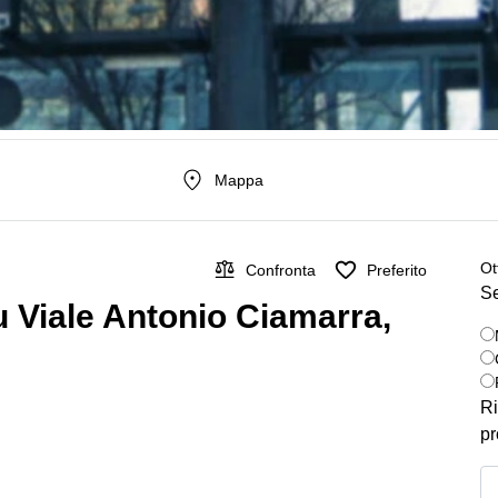
Mappa
Ot
Confronta
Preferito
Se
 su Viale Antonio Ciamarra,
Ri
pr