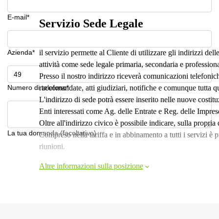
E-mail*
Servizio Sede Legale
Azienda*
il servizio permette al Cliente di utilizzare gli indirizzi del
attività come sede legale primaria, secondaria e professiona
Presso il nostro indirizzo riceverà comunicazioni telefonich
Numero di telefono*
raccomandate, atti giudiziari, notifiche e comunque tutta quel
L'indirizzo di sede potrà essere inserito nelle nuove costitu
Enti interessati come Ag. delle Entrate e Reg. delle Impres
Oltre all'indirizzo civico è possibile indicare, sulla propri
La tua domanda (facoltativo)
Compreso nella tariffa e in abbinamento a tutti i servizi è pr
riunioni.
Altre informazioni sulla posizione