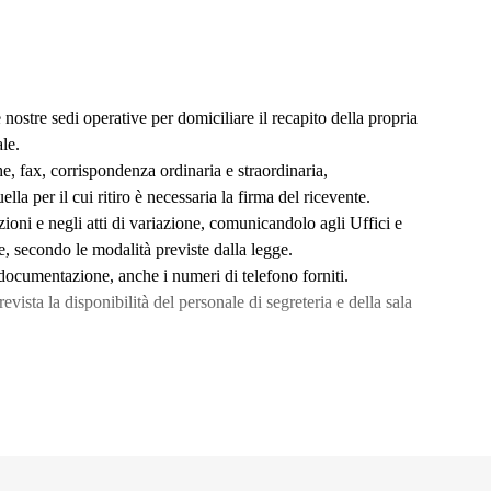
le nostre sedi operative per domiciliare il recapito della propria
le.
e, fax, corrispondenza ordinaria e straordinaria,
la per il cui ritiro è necessaria la firma del ricevente.
zioni e negli atti di variazione, comunicandolo agli Uffici e
e, secondo le modalità previste dalla legge.
a documentazione, anche i numeri di telefono forniti.
evista la disponibilità del personale di segreteria e della sala