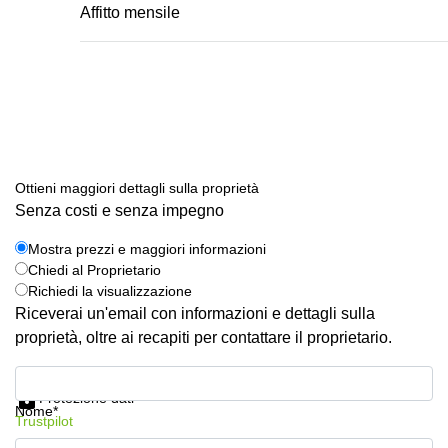
Affitto mensile
Ottieni maggiori dettagli sulla proprietà
Senza costi e senza impegno
Mostra prezzi e maggiori informazioni
Chiedi al Proprietario
Richiedi la visualizzazione
Riceverai un'email con informazioni e dettagli sulla
proprietà, oltre ai recapiti per contattare il proprietario.
Mostra prezzi e maggiori informazioni
Protezione dati
Nome*
Trustpilot