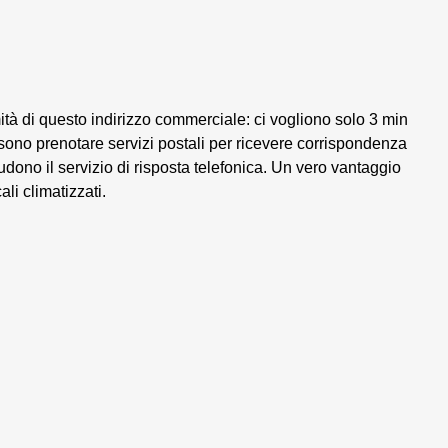
mità di questo indirizzo commerciale: ci vogliono solo 3 min
ossono prenotare servizi postali per ricevere corrispondenza
ludono il servizio di risposta telefonica. Un vero vantaggio
li climatizzati.