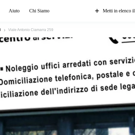
Aiuto
Chi Siamo
Metti in elenco il
I
Viale Antonio Ciamarra 259