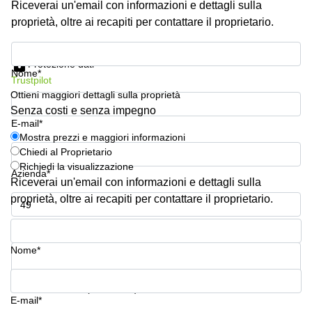
Riceverai un'email con informazioni e dettagli sulla
Pescara
proprietà, oltre ai recapiti per contattare il proprietario.
Coworking
Brescia
Mostra prezzi e maggiori informazioni
Protezione dati
Affitto
Nome*
Trustpilot
Business
Centers
Ottieni maggiori dettagli sulla proprietà
a
Senza costi e senza impegno
Treviso
E-mail*
Mostra prezzi e maggiori informazioni
Affitto
Chiedi al Proprietario
Business
Richiedi la visualizzazione
Centers
Azienda*
a Napoli
Riceverai un'email con informazioni e dettagli sulla
proprietà, oltre ai recapiti per contattare il proprietario.
Uffici
in
Numero di telefono*
affitto
a
Nome*
Milano
Affitto
La tua domanda (facoltativo)
Sale
E-mail*
Meeting