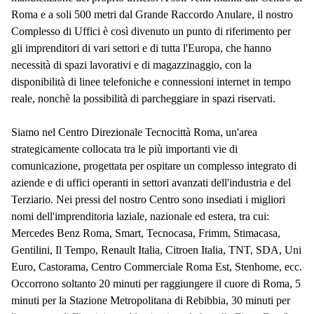
Roma e a soli 500 metri dal Grande Raccordo Anulare, il nostro
Complesso di Uffici è così divenuto un punto di riferimento per
gli imprenditori di vari settori e di tutta l'Europa, che hanno
necessità di spazi lavorativi e di magazzinaggio, con la
disponibilità di linee telefoniche e connessioni internet in tempo
reale, nonchè la possibilità di parcheggiare in spazi riservati.
Siamo nel Centro Direzionale Tecnocittà Roma, un'area
strategicamente collocata tra le più importanti vie di
comunicazione, progettata per ospitare un complesso integrato di
aziende e di uffici operanti in settori avanzati dell'industria e del
Terziario. Nei pressi del nostro Centro sono insediati i migliori
nomi dell'imprenditoria laziale, nazionale ed estera, tra cui:
Mercedes Benz Roma, Smart, Tecnocasa, Frimm, Stimacasa,
Gentilini, Il Tempo, Renault Italia, Citroen Italia, TNT, SDA, Uni
Euro, Castorama, Centro Commerciale Roma Est, Stenhome, ecc.
Occorrono soltanto 20 minuti per raggiungere il cuore di Roma, 5
minuti per la Stazione Metropolitana di Rebibbia, 30 minuti per