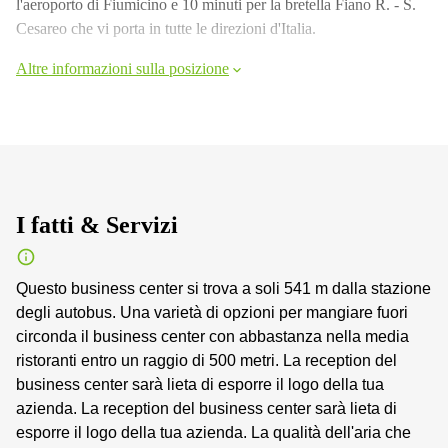
l'aeroporto di Fiumicino e 10 minuti per la bretella Fiano R. - S.
Cesareo che vi porta in tutte le direzioni d'Italia.
Altre informazioni sulla posizione
I fatti & Servizi
Questo business center si trova a soli 541 m dalla stazione
degli autobus. Una varietà di opzioni per mangiare fuori
circonda il business center con abbastanza nella media
ristoranti entro un raggio di 500 metri. La reception del
business center sarà lieta di esporre il logo della tua
azienda. La reception del business center sarà lieta di
esporre il logo della tua azienda. La qualità dell'aria che