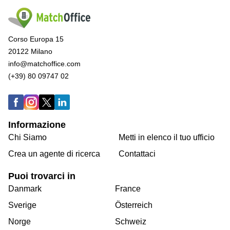
Corso Europa 15
20122 Milano
info@matchoffice.com
(+39) 80 09747 02
Informazione
Chi Siamo
Metti in elenco il tuo ufficio
Crea un agente di ricerca
Contattaci
Puoi trovarci in
Danmark
France
Sverige
Österreich
Norge
Schweiz