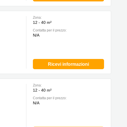
Zona:
12 - 40 m²
Сontatta per il prezzo:
N/A
Ricevi informazioni
Zona:
12 - 40 m²
Сontatta per il prezzo:
N/A