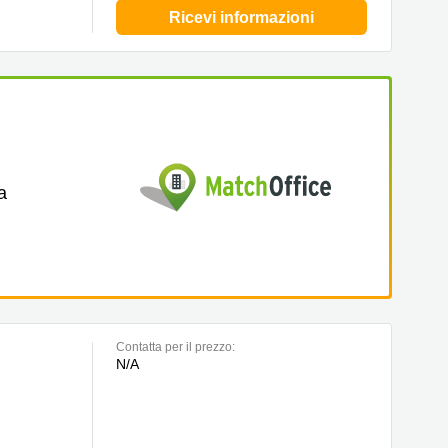
Ricevi informazioni
a
Сontatta per il prezzo:
N/A