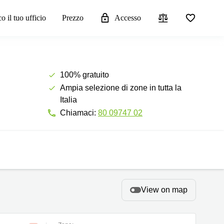
o il tuo ufficio
Prezzo
Accesso
100% gratuito
Ampia selezione di zone in tutta la
Italia
Chiamaci:
80 09747 02
View on map