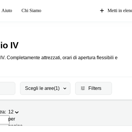
Aiuto
Chi Siamo
Metti in elenc
io IV
 IV. Completamente attrezzati, orari di apertura flessibili e
Scegli le aree
(1)
Filters
ra:
12
per
pagina