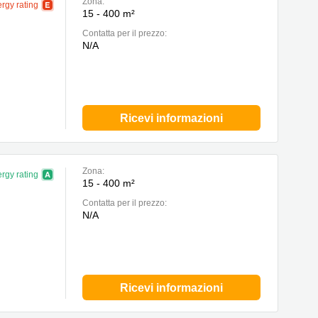
Zona:
rgy rating
15 - 400 m²
Сontatta per il prezzo:
N/A
Ricevi informazioni
Zona:
rgy rating
15 - 400 m²
Сontatta per il prezzo:
N/A
Ricevi informazioni