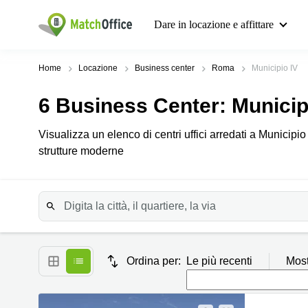
Dare in locazione e affittare
Home
Locazione
Business center
Roma
Municipio IV
6
Business Center
: Municip
Visualizza un elenco di centri uffici arredati a Municipio
strutture moderne
Ordina per:
Le più recenti
Most