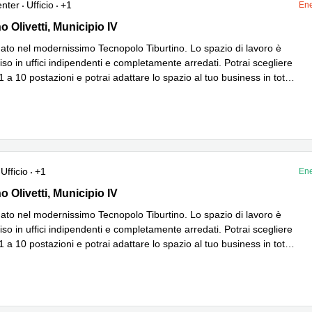
enter
Ufficio
+1
Ene
 Olivetti 24, Municipio IV
o Olivetti, Municipio IV
tuato nel modernissimo Tecnopolo Tiburtino. Lo spazio di lavoro è
iso in uffici indipendenti e completamente arredati. Potrai scegliere
a 1 a 10 postazioni e potrai adattare lo spazio al tuo business in tot
...
iù
Ufficio
+1
Ene
 Olivetti 24, Municipio IV
o Olivetti, Municipio IV
tuato nel modernissimo Tecnopolo Tiburtino. Lo spazio di lavoro è
iso in uffici indipendenti e completamente arredati. Potrai scegliere
a 1 a 10 postazioni e potrai adattare lo spazio al tuo business in tot
...
iù