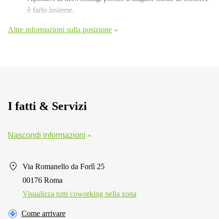
è farlo insieme.
Altre informazioni sulla posizione
I fatti & Servizi
Nascondi informazioni
Via Romanello da Forlì 25
00176 Roma
Visualizza tutti сoworking nella zona
Come arrivare