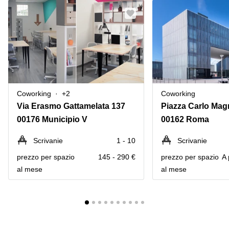
Coworking
+2
Coworking
Via Erasmo Gattamelata 137
00176 Municipio V
00162 Roma
Scrivanie
1 - 10
Scrivanie
prezzo per spazio
145 - 290 €
prezzo per spazio
A 
al mese
al mese