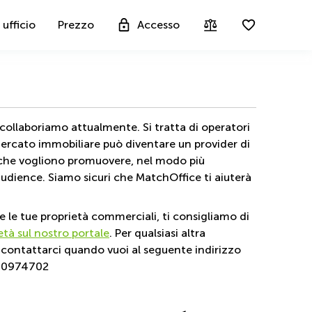
 ufficio
Prezzo
Accesso
 collaboriamo attualmente. Si tratta di operatori
mercato immobiliare può diventare un provider di
ro che vogliono promuovere, nel modo più
et audience. Siamo sicuri che MatchOffice ti aiuterà
 le tue proprietà commerciali, ti consigliamo di
ietà sul nostro portale
. Per qualsiasi altra
contattarci quando vuoi al seguente indirizzo
800974702