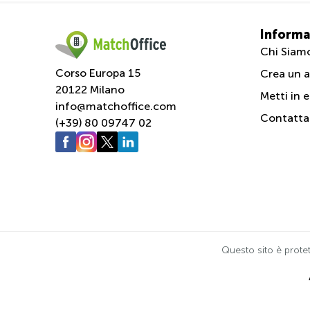
Informa
Chi Siam
Corso Europa 15
Crea un a
20122 Milano
Metti in e
info@matchoffice.com
Contatta
(+39) 80 09747 02
Questo sito è prote