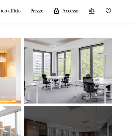
 tuo ufficio
Prezzo
Accesso