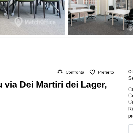
Ot
Confronta
Preferito
Se
su via Dei Martiri dei Lager,
Ri
pr