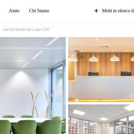
Aiuto
Chi Siamo
Metti in elenco il
via Dei Martiri dei Lager 126