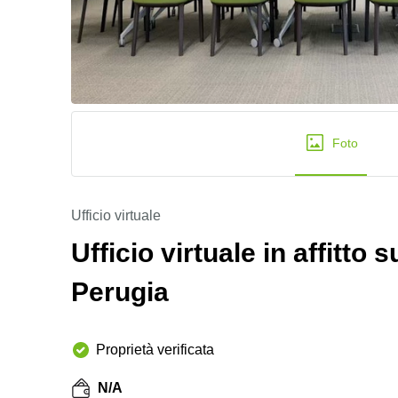
Foto
Ufficio virtuale
Ufficio virtuale in affitto 
Perugia
Proprietà verificata
N/A