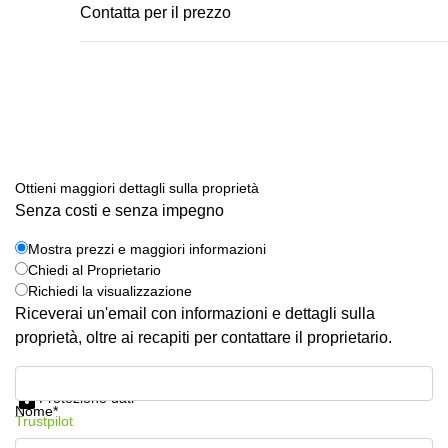
Сontatta per il prezzo
Ottieni maggiori dettagli sulla proprietà
Senza costi e senza impegno
Mostra prezzi e maggiori informazioni
Chiedi al Proprietario
Richiedi la visualizzazione
Riceverai un'email con informazioni e dettagli sulla
proprietà, oltre ai recapiti per contattare il proprietario.
Mostra prezzi e maggiori informazioni
Protezione dati
Nome*
Trustpilot