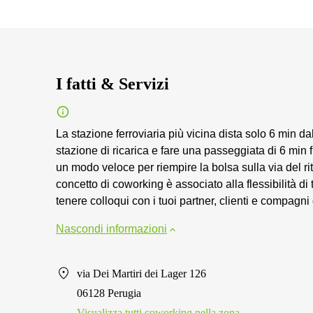
I fatti & Servizi
La stazione ferroviaria più vicina dista solo 6 min da
stazione di ricarica e fare una passeggiata di 6 min
un modo veloce per riempire la bolsa sulla via del rit
concetto di coworking è associato alla flessibilità d
tenere colloqui con i tuoi partner, clienti e compagni
Nascondi informazioni
via Dei Martiri dei Lager 126
06128 Perugia
Visualizza tutti сoworking nella zona