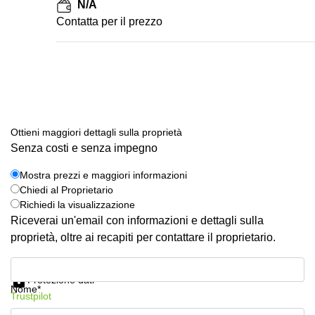
N/A
Сontatta per il prezzo
Ottieni maggiori dettagli sulla proprietà
Senza costi e senza impegno
Mostra prezzi e maggiori informazioni
Chiedi al Proprietario
Richiedi la visualizzazione
Riceverai un'email con informazioni e dettagli sulla
proprietà, oltre ai recapiti per contattare il proprietario.
Mostra prezzi e maggiori informazioni
Protezione dati
Nome*
Trustpilot