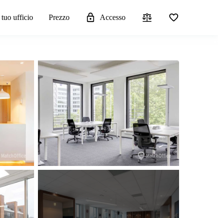
 tuo ufficio
Prezzo
Accesso