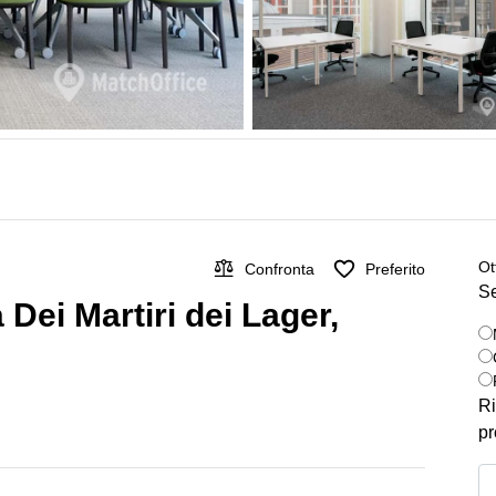
Ot
Confronta
Preferito
Se
 Dei Martiri dei Lager,
Ri
pr