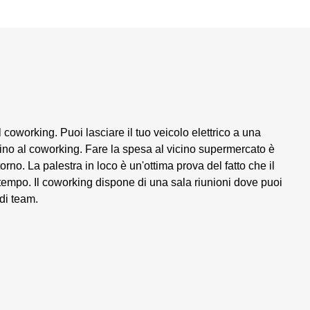
l coworking. Puoi lasciare il tuo veicolo elettrico a una
 fino al coworking. Fare la spesa al vicino supermercato è
orno. La palestra in loco è un'ottima prova del fatto che il
i tempo. Il coworking dispone di una sala riunioni dove puoi
 di team.