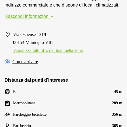
indirizzo commerciale è che dispone di locali climatizzati.
Nascondi informazioni
Via Ostiense 131/L
00154 Municipio VIII
Visualizza tutti uffici virtuali nella zona
Come arrivare
Distanza dai punti d'interesse
Bus
45 m
Metropolitana
289 m
Parcheggio biciclette
356 m
Parcheggio
365 m