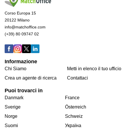
Corso Europa 15
20122 Milano
info@matchoffice.com
(+39) 80 09747 02
Informazione
Chi Siamo
Metti in elenco il tuo ufficio
Crea un agente di ricerca
Contattaci
Puoi trovarci in
Danmark
France
Sverige
Österreich
Norge
Schweiz
Suomi
Україна