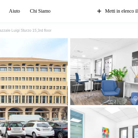
Aiuto
Chi Siamo
Metti in elenco il
azzale Luigi Sturzo 15,3rd floor