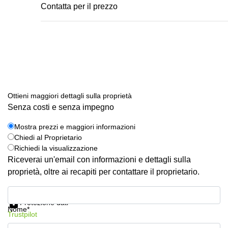
Сontatta per il prezzo
Ottieni maggiori dettagli sulla proprietà
Senza costi e senza impegno
Mostra prezzi e maggiori informazioni
Chiedi al Proprietario
Richiedi la visualizzazione
Riceverai un'email con informazioni e dettagli sulla
proprietà, oltre ai recapiti per contattare il proprietario.
Mostra prezzi e maggiori informazioni
Protezione dati
Nome*
Trustpilot