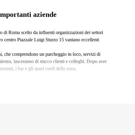
 importanti aziende
ro di Roma scelto da influenti organizzazioni dei settori
stro centro Piazzale Luigi Sturzo 15 vantano eccellenti
rni, che comprendono un parcheggio in loco, servizi di
estra, lasceranno di stucco clienti e colleghi. Dopo aver
storanti, i bar e gli spazi verdi della zona.