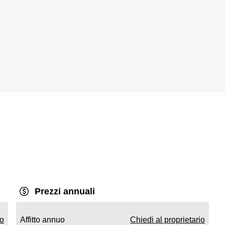
Prezzi annuali
io
Affitto annuo
Chiedi al proprietario