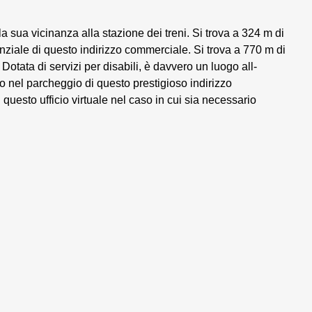
 sua vicinanza alla stazione dei treni. Si trova a 324 m di
enziale di questo indirizzo commerciale. Si trova a 770 m di
otata di servizi per disabili, è davvero un luogo all-
to nel parcheggio di questo prestigioso indirizzo
 questo ufficio virtuale nel caso in cui sia necessario