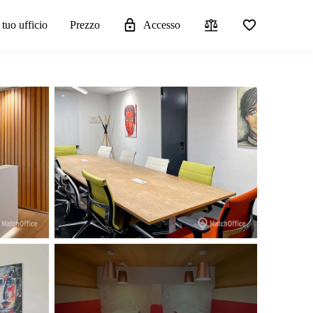
 tuo ufficio
Prezzo
Accesso