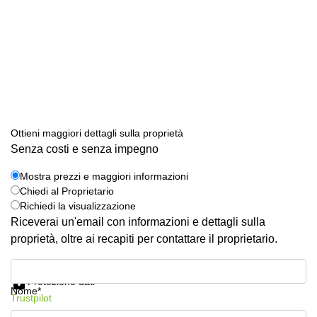
Ottieni maggiori dettagli sulla proprietà
Senza costi e senza impegno
Mostra prezzi e maggiori informazioni
Chiedi al Proprietario
Richiedi la visualizzazione
Riceverai un'email con informazioni e dettagli sulla
proprietà, oltre ai recapiti per contattare il proprietario.
Mostra prezzi e maggiori informazioni
Protezione dati
Nome*
Trustpilot