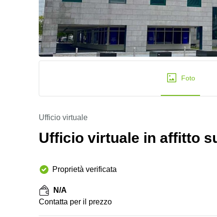
Foto
Ufficio virtuale
Ufficio virtuale in affitto
Proprietà verificata
N/A
Сontatta per il prezzo