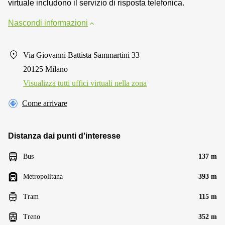
virtuale includono il servizio di risposta telefonica.
Nascondi informazioni
Via Giovanni Battista Sammartini 33
20125 Milano
Visualizza tutti uffici virtuali nella zona
Come arrivare
Distanza dai punti d'interesse
Bus
137 m
Metropolitana
393 m
Tram
115 m
Treno
352 m