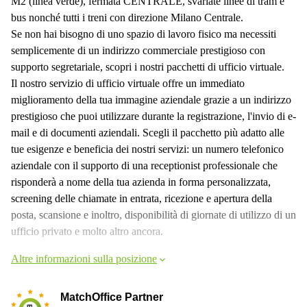
M2 (linea verde), fermata CENTRALE, svariate linee di tram e
bus nonché tutti i treni con direzione Milano Centrale.
Se non hai bisogno di uno spazio di lavoro fisico ma necessiti
semplicemente di un indirizzo commerciale prestigioso con
supporto segretariale, scopri i nostri pacchetti di ufficio virtuale.
Il nostro servizio di ufficio virtuale offre un immediato
miglioramento della tua immagine aziendale grazie a un indirizzo
prestigioso che puoi utilizzare durante la registrazione, l'invio di e-
mail e di documenti aziendali. Scegli il pacchetto più adatto alle
tue esigenze e beneficia dei nostri servizi: un numero telefonico
aziendale con il supporto di una receptionist professionale che
risponderà a nome della tua azienda in forma personalizzata,
screening delle chiamate in entrata, ricezione e apertura della
posta, scansione e inoltro, disponibilità di giornate di utilizzo di un
ufficio privato e molto altro ancora.
Altre informazioni sulla posizione
MatchOffice Partner