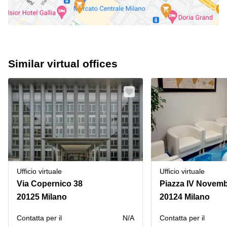
Similar virtual offices
Ufficio virtuale
Ufficio virtuale
Via Copernico 38
Piazza IV Novemb
20125 Milano
20124 Milano
Сontatta per il
N/A
Сontatta per il