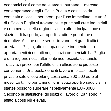
economici così come nelle aree suburbane. Il mercato
contemporaneo degli uffici in Puglia è costituito da
centinaia di locali liberi pronti per l'uso immediato. Le unità
di ufficio in Puglia si trovano nelle principali aree industriali
e commerciali della regione, vicino alle principali rotte e
stazioni di trasporto, aeroporti, strutture pubbliche e
ricreative. Alcune delle sedi si trovano nei grandi uffici
arredati in Puglia; altri occupano ville indipendenti o
appartamenti ricostruiti negli spazi commerciali. La Puglia
è una regione ricca, altamente riconosciuta dai turisti.
Tuttavia, i prezzi per l'affitto di un ufficio sono piuttosto
convenienti. Una postazione di lavoro in piccoli locali
privati o sale di coworking costa circa 200-500 euro al
mese. Le tariffe per ampi uffici in spazi aperti o suddivisi in
stanze possono superare rispettivamente EUR3000.
Secondo le statistiche, gli spazi di lavoro di Bari sono in
affitto a costi più elevati.