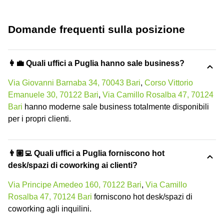
Domande frequenti sulla posizione
👩‍💼 Quali uffici a Puglia hanno sale business?
Via Giovanni Barnaba 34, 70043 Bari
,
Corso Vittorio
Emanuele 30, 70122 Bari
,
Via Camillo Rosalba 47, 70124
Bari
hanno moderne sale business totalmente disponibili
per i propri clienti.
👨🏽‍💻 Quali uffici a Puglia forniscono hot
desk/spazi di coworking ai clienti?
Via Principe Amedeo 160, 70122 Bari
,
Via Camillo
Rosalba 47, 70124 Bari
forniscono hot desk/spazi di
coworking agli inquilini.