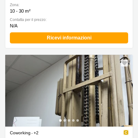
Zona:
10 - 30 m²
Сontatta per il prezzo:
N/A
Ricevi informazioni
Coworking
+2