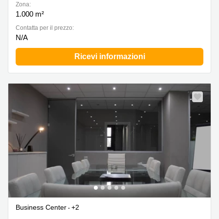
Zona:
1.000 m²
Сontatta per il prezzo:
N/A
Ricevi informazioni
Business Center
+2