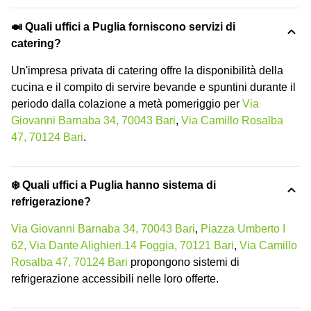
🍛 Quali uffici a Puglia forniscono servizi di
catering?
Un'impresa privata di catering offre la disponibilità della
cucina e il compito di servire bevande e spuntini durante il
periodo dalla colazione a metà pomeriggio per
Via
Giovanni Barnaba 34, 70043 Bari
,
Via Camillo Rosalba
47, 70124 Bari
.
❄️ Quali uffici a Puglia hanno sistema di
refrigerazione?
Via Giovanni Barnaba 34, 70043 Bari
,
Piazza Umberto I
62, Via Dante Alighieri.14 Foggia, 70121 Bari
,
Via Camillo
Rosalba 47, 70124 Bari
propongono sistemi di
refrigerazione accessibili nelle loro offerte.