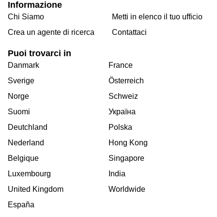
Informazione
Chi Siamo
Metti in elenco il tuo ufficio
Crea un agente di ricerca
Contattaci
Puoi trovarci in
Danmark
France
Sverige
Österreich
Norge
Schweiz
Suomi
Україна
Deutchland
Polska
Nederland
Hong Kong
Belgique
Singapore
Luxembourg
India
United Kingdom
Worldwide
España