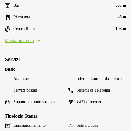
Bar
565 m
Ristorante
43 m
Centro fitness
198 m
Mostrami di più
Servizi
Basic
Ascensore
Internet tramite fibra ottica
Servizi postali
Sistemi di Telefonia
Supporto amministrativo
WiFi / Internet
Tipologia Stanze
Immagazzinamento
Sale riunioni