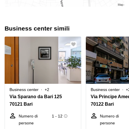
Business center simili
Business center
+2
Business center
+
Via Sparano da Bari 125
Via Principe Ame
70121 Bari
70122 Bari
Numero di
1 - 12
Numero di
persone
persone