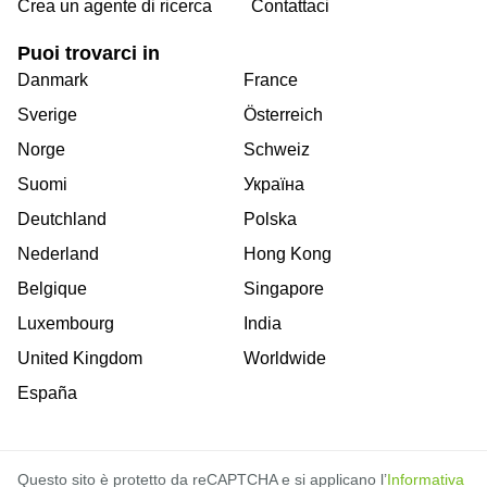
Crea un agente di ricerca
Contattaci
Puoi trovarci in
Danmark
France
Sverige
Österreich
Norge
Schweiz
Suomi
Україна
Deutchland
Polska
Nederland
Hong Kong
Belgique
Singapore
Luxembourg
India
United Kingdom
Worldwide
España
Questo sito è protetto da reCAPTCHA e si applicano l’
Informativa