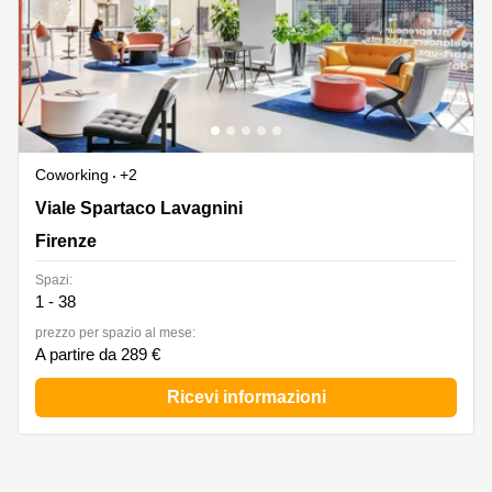
Coworking
+2
Viale Spartaco Lavagnini, 70, Firenze
Viale Spartaco Lavagnini
Firenze
Spazi:
1 - 38
prezzo per spazio al mese:
A partire da 289 €
Ricevi informazioni