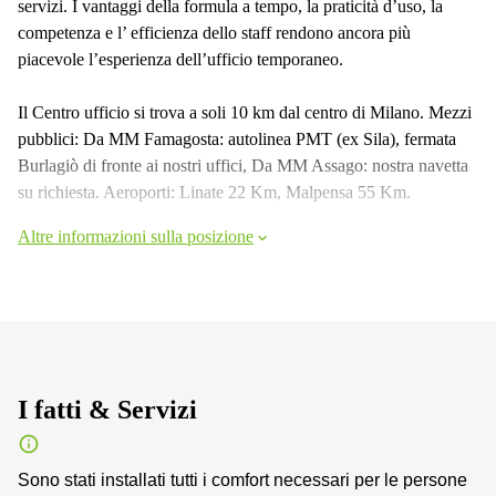
servizi. I vantaggi della formula a tempo, la praticità d’uso, la
competenza e l’ efficienza dello staff rendono ancora più
piacevole l’esperienza dell’ufficio temporaneo.
Il Centro ufficio si trova a soli 10 km dal centro di Milano. Mezzi
pubblici: Da MM Famagosta: autolinea PMT (ex Sila), fermata
Burlagiò di fronte ai nostri uffici, Da MM Assago: nostra navetta
su richiesta. Aeroporti: Linate 22 Km, Malpensa 55 Km.
Altre informazioni sulla posizione
I fatti & Servizi
Sono stati installati tutti i comfort necessari per le persone