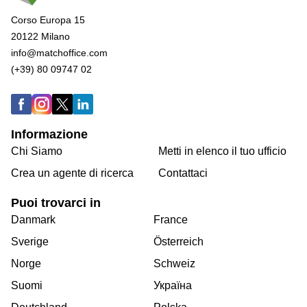
Corso Europa 15
20122 Milano
info@matchoffice.com
(+39) 80 09747 02
Informazione
Chi Siamo
Metti in elenco il tuo ufficio
Crea un agente di ricerca
Contattaci
Puoi trovarci in
Danmark
France
Sverige
Österreich
Norge
Schweiz
Suomi
Україна