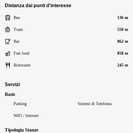
Distanza dai punti d'interesse
Bus
136 m
Tram
550 m
Bar
862 m
Fast food
858 m
Ristorante
245 m
Servizi
Basic
Parking
Sistemi di Telefonia
WiFi / Internet
Tipologia Stanze