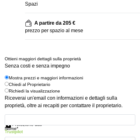
Spazi
A partire da 205 €
prezzo per spazio al mese
Ottieni maggiori dettagli sulla proprietà
Senza costi e senza impegno
Mostra prezzi e maggiori informazioni
Chiedi al Proprietario
Richiedi la visualizzazione
Riceverai un'email con informazioni e dettagli sulla
proprietà, oltre ai recapiti per contattare il proprietario.
Mostra prezzi e maggiori informazioni
Protezione dati
Nome*
Trustpilot