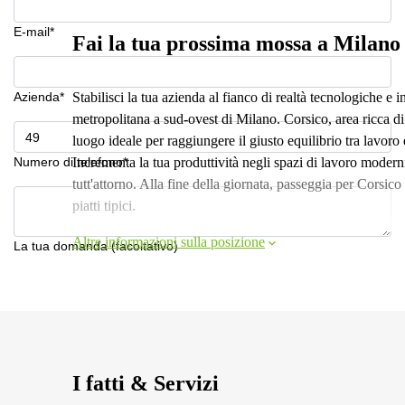
E-mail*
Fai la tua prossima mossa a Milano
Azienda*
Stabilisci la tua azienda al fianco di realtà tecnologiche e 
metropolitana a sud-ovest di Milano. Corsico, area ricca di 
luogo ideale per raggiungere il giusto equilibrio tra lavoro e
Numero di telefono*
Incrementa la tua produttività negli spazi di lavoro moderni 
tutt'attorno. Alla fine della giornata, passeggia per Corsico p
piatti tipici.
Altre informazioni sulla posizione
La tua domanda (facoltativo)
I fatti & Servizi