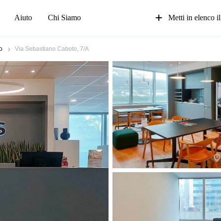
Aiuto
Chi Siamo
Metti in elenco il
o
Via Sebastiano Caboto, 7/A