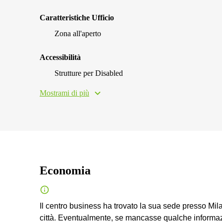
Caratteristiche Ufficio
Zona all'aperto
Accessibilità
Strutture per Disabled
Mostrami di più
Economia
Il centro business ha trovato la sua sede presso Mil
città. Eventualmente, se mancasse qualche informazi