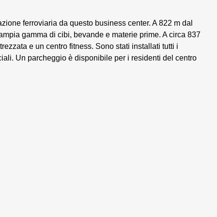
azione ferroviaria da questo business center. A 822 m dal
ampia gamma di cibi, bevande e materie prime. A circa 837
zzata e un centro fitness. Sono stati installati tutti i
ali. Un parcheggio è disponibile per i residenti del centro