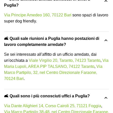
Puglia?
Via Principe Amedeo 160, 70122 Bari
sono spazi di lavoro
super dog friendly.
🛋️ Quali sale riunioni a Puglia hanno postazioni di
lavoro completamente arredate?
Se sei interessato all'affitto di un ufficio arredato, dai
un'occhiata a
Viale Virgilio 20, Taranto, 74123 Taranto
,
Via
Maria Lupoli, AREA PIP TALSANO, 74122 Taranto
,
Via
Marco Partipilo, 32, nel Centro Direzionale Faraone,
70124 Bari
.
🛋️ Quali sono i più conosciuti uffici a Puglia?
Via Dante Alighieri 14, Corso Cairoli 25, 71121 Foggia
,
Via Marco Partipilo 38-48, nel Centro Direzionale Faraone,