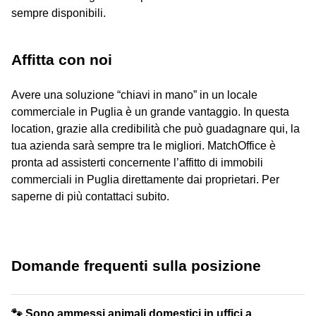
sempre disponibili.
Affitta con noi
Avere una soluzione “chiavi in mano” in un locale
commerciale in Puglia è un grande vantaggio. In questa
location, grazie alla credibilità che può guadagnare qui, la
tua azienda sarà sempre tra le migliori. MatchOffice è
pronta ad assisterti concernente l’affitto di immobili
commerciali in Puglia direttamente dai proprietari. Per
saperne di più contattaci subito.
Domande frequenti sulla posizione
🐾 Sono ammessi animali domestici in uffici a