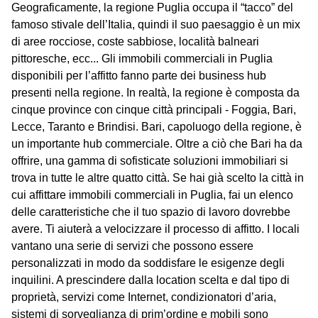
Geograficamente, la regione Puglia occupa il “tacco” del
famoso stivale dell’Italia, quindi il suo paesaggio è un mix
di aree rocciose, coste sabbiose, località balneari
pittoresche, ecc... Gli immobili commerciali in Puglia
disponibili per l’affitto fanno parte dei business hub
presenti nella regione. In realtà, la regione è composta da
cinque province con cinque città principali - Foggia, Bari,
Lecce, Taranto e Brindisi. Bari, capoluogo della regione, è
un importante hub commerciale. Oltre a ciò che Bari ha da
offrire, una gamma di sofisticate soluzioni immobiliari si
trova in tutte le altre quatto città. Se hai già scelto la città in
cui affittare immobili commerciali in Puglia, fai un elenco
delle caratteristiche che il tuo spazio di lavoro dovrebbe
avere. Ti aiuterà a velocizzare il processo di affitto. I locali
vantano una serie di servizi che possono essere
personalizzati in modo da soddisfare le esigenze degli
inquilini. A prescindere dalla location scelta e dal tipo di
proprietà, servizi come Internet, condizionatori d’aria,
sistemi di sorveglianza di prim’ordine e mobili sono