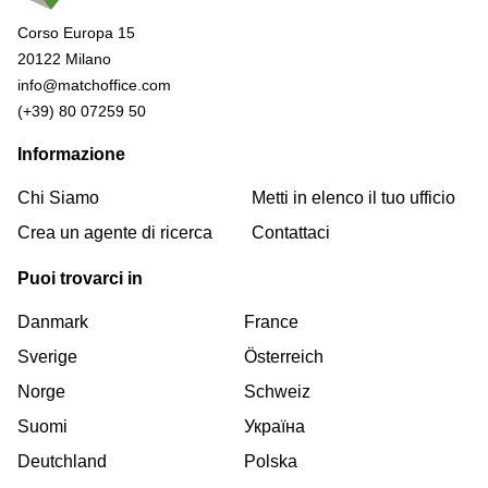
Corso Europa 15
20122 Milano
info@matchoffice.com
(+39) 80 07259 50
Informazione
Chi Siamo
Metti in elenco il tuo ufficio
Crea un agente di ricerca
Contattaci
Puoi trovarci in
Danmark
France
Sverige
Österreich
Norge
Schweiz
Suomi
Україна
Deutchland
Polska