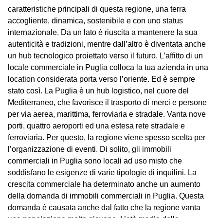
caratteristiche principali di questa regione, una terra
accogliente, dinamica, sostenibile e con uno status
internazionale. Da un lato è riuscita a mantenere la sua
autenticità e tradizioni, mentre dall’altro è diventata anche
un hub tecnologico proiettato verso il futuro. L’affitto di un
locale commerciale in Puglia colloca la tua azienda in una
location considerata porta verso l’oriente. Ed è sempre
stato così. La Puglia è un hub logistico, nel cuore del
Mediterraneo, che favorisce il trasporto di merci e persone
per via aerea, marittima, ferroviaria e stradale. Vanta nove
porti, quattro aeroporti ed una estesa rete stradale e
ferroviaria. Per questo, la regione viene spesso scelta per
l’organizzazione di eventi. Di solito, gli immobili
commerciali in Puglia sono locali ad uso misto che
soddisfano le esigenze di varie tipologie di inquilini. La
crescita commerciale ha determinato anche un aumento
della domanda di immobili commerciali in Puglia. Questa
domanda è causata anche dal fatto che la regione vanta