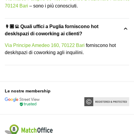
70124 Bari
– sono i più conosciuti.
👨🏽‍💻 Quali uffici a Puglia forniscono hot
desk/spazi di coworking ai clienti?
Via Principe Amedeo 160, 70122 Bari
forniscono hot
desk/spazi di coworking agli inquilini.
Le nostre membership