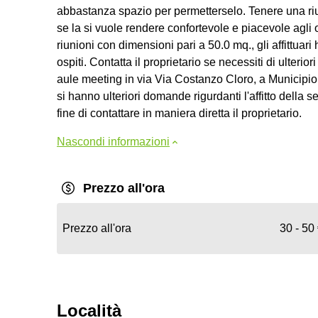
abbastanza spazio per permetterselo. Tenere una riu
se la si vuole rendere confortevole e piacevole agli o
riunioni con dimensioni pari a 50.0 mq., gli affittuar
ospiti. Contatta il proprietario se necessiti di ulterio
aule meeting in via Via Costanzo Cloro, a Municipio 
si hanno ulteriori domande rigurdanti l'affitto dell
fine di contattare in maniera diretta il proprietario.
Nascondi informazioni
Prezzo all'ora
Prezzo all'ora
30 - 50
Località