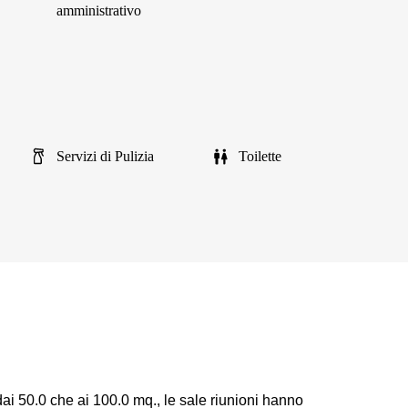
amministrativo
Servizi di Pulizia
Toilette
ai 50.0 che ai 100.0 mq., le sale riunioni hanno