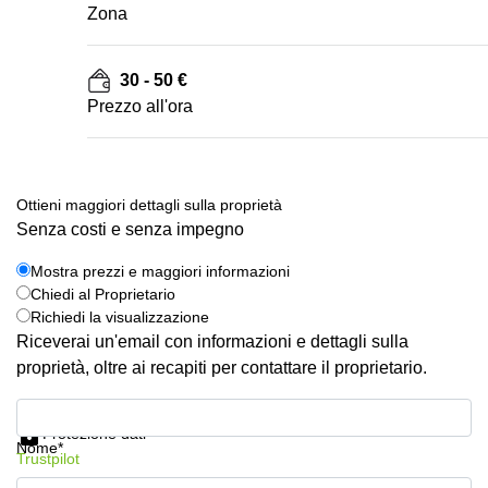
Zona
30 - 50 €
Prezzo all'ora
Ottieni maggiori dettagli sulla proprietà
Senza costi e senza impegno
Mostra prezzi e maggiori informazioni
Chiedi al Proprietario
Richiedi la visualizzazione
Riceverai un'email con informazioni e dettagli sulla
proprietà, oltre ai recapiti per contattare il proprietario.
Mostra prezzi e maggiori informazioni
Protezione dati
Nome*
Trustpilot