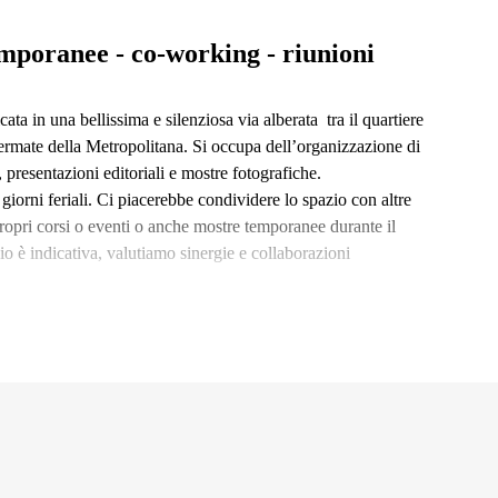
emporanee - co-working - riunioni
 in una bellissima e silenziosa via alberata tra il quartiere
fermate della Metropolitana. Si occupa dell’organizzazione di
 presentazioni editoriali e mostre fotografiche.
 giorni feriali. Ci piacerebbe condividere lo spazio con altre
propri corsi o eventi o anche mostre temporanee durante il
io è indicativa, valutiamo sinergie e collaborazioni