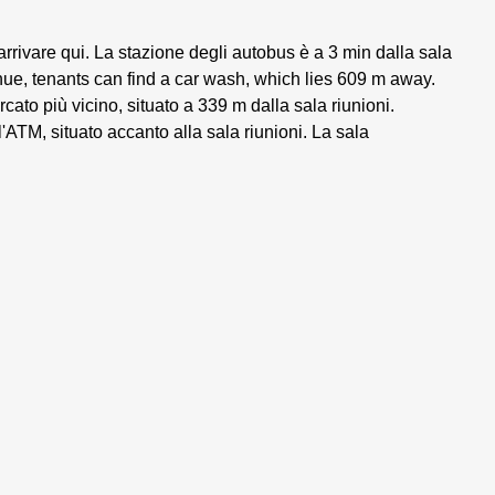
rivare qui. La stazione degli autobus è a 3 min dalla sala
ue, tenants can find a car wash, which lies 609 m away.
cato più vicino, situato a 339 m dalla sala riunioni.
'ATM, situato accanto alla sala riunioni. La sala