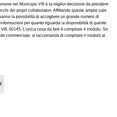
nione nel Municipio VIII è la miglior decisione da prendere
cchi dei propri collaboratori. Affittando queste amplie sale
i hanno la possibilità di accogliere un grande numero di
ri informazioni per quanto riguarda la disponibilità di queste
VIII, 00145. L'unica cosa da fare è compilare il modulo. Se
a sede commerciale, si raccomanda di compilare il modulo al
 €