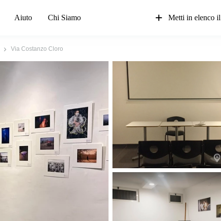
Aiuto
Chi Siamo
Metti in elenco il
Via Costanzo Cloro