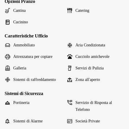
Opzioni Pranzo
Cantina
Catering
Cucinino
Caratteristiche Ufficio
Ammobiliato
Aria Condizionata
Attrezzatura per copiare
Cucciolo amichevole
Galleria
Servizi di Pulizia
Sistemi di raffreddamento
Zona all'aperto
Sistemi di Sicurezza
Portineria
Servizio di Risposta al
Telefono
Sistemi di Alarme
Società Private