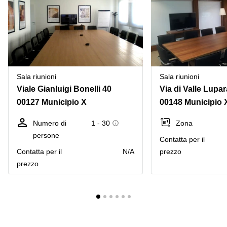
Sala riunioni
Sala riunioni
Viale Gianluigi Bonelli 40
Via di Valle Lupar
00127 Municipio X
00148 Municipio 
Numero di
1 - 30
Zona
persone
Сontatta per il
Сontatta per il
N/A
prezzo
prezzo