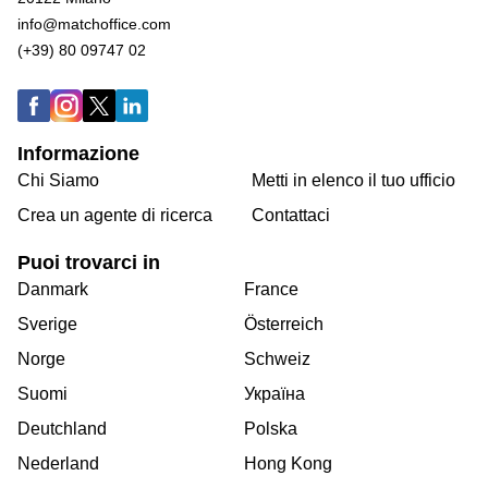
info@matchoffice.com
(+39) 80 09747 02
Informazione
Chi Siamo
Metti in elenco il tuo ufficio
Crea un agente di ricerca
Contattaci
Puoi trovarci in
Danmark
France
Sverige
Österreich
Norge
Schweiz
Suomi
Україна
Deutchland
Polska
Nederland
Hong Kong