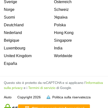
Sverige
Österreich
Norge
Schweiz
Suomi
Україна
Deutchland
Polska
Nederland
Hong Kong
Belgique
Singapore
Luxembourg
India
United Kingdom
Worldwide
España
Questo sito è protetto da reCAPTCHA e si applicano l’
Informativa
sulla privacy
e i
Termini di servizio
di Google.
Aiuto
Copyright
2026
Politica sulla riservatezza
sia piena