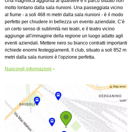
Una magnifica aggiunta al quartiere è il parco situato non
molto lontano dalla sala riunioni. Una passeggiata vicino
al fiume - a soli 468 m metri dalla sala riunioni - è il modo
perfetto per chiudere in bellezza un evento aziendale. C'è
un certo senso di sublimità nei teatri, e il teatro vicino
aggiunge all'immagine della regione un luogo adatto agli
eventi aziendali. Mettere nero su bianco contratti importanti
richiede enormi festeggiamenti. Il club, situato a soli 852 m
metri dalla sala riunioni è l'opzione perfetta.
Nascondi informazioni