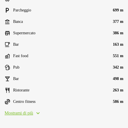
Parcheggio
699 m
Banca
377 m
Supermercato
386 m
Bar
163 m
Fast food
551 m
Pub
342 m
Bar
498 m
Ristorante
263 m
Centro fitness
586 m
Mostrami di più