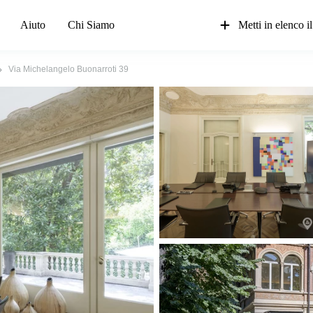
Aiuto
Chi Siamo
Metti in elenco il
Via Michelangelo Buonarroti 39