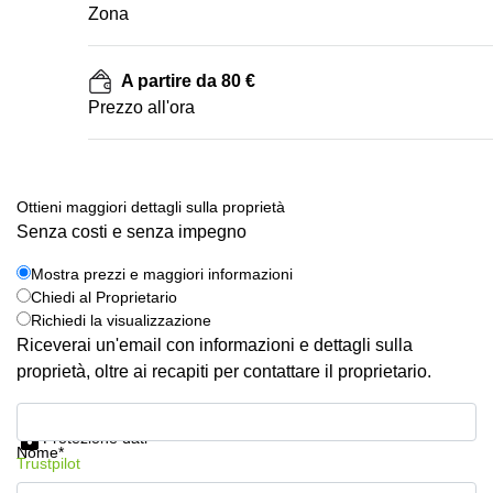
Zona
A partire da 80 €
Prezzo all'ora
Ottieni maggiori dettagli sulla proprietà
Senza costi e senza impegno
Mostra prezzi e maggiori informazioni
Chiedi al Proprietario
Richiedi la visualizzazione
Riceverai un'email con informazioni e dettagli sulla
proprietà, oltre ai recapiti per contattare il proprietario.
Mostra prezzi e maggiori informazioni
Protezione dati
Nome*
Trustpilot