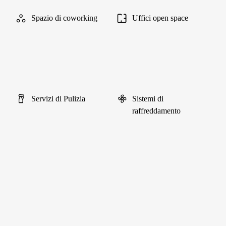
Spazio di coworking
Uffici open space
Servizi di Pulizia
Sistemi di
raffreddamento