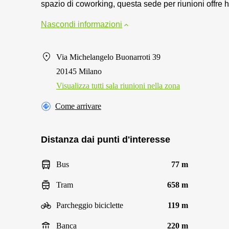
spazio di coworking, questa sede per riunioni offre ho
Nascondi informazioni
Via Michelangelo Buonarroti 39
20145 Milano
Visualizza tutti sala riunioni nella zona
Come arrivare
Distanza dai punti d'interesse
Bus
77 m
Tram
658 m
Parcheggio biciclette
119 m
Banca
220 m