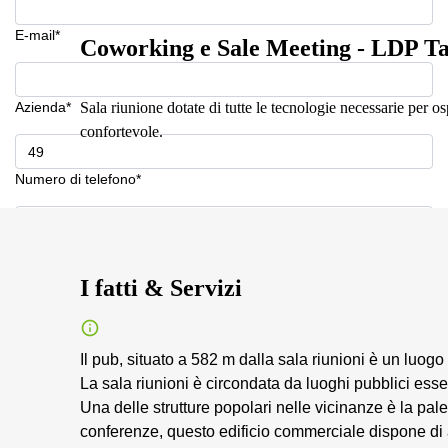
E-mail*
Coworking e Sale Meeting - LDP T
Azienda*
Sala riunione dotate di tutte le tecnologie necessarie per o
confortevole.
Numero di telefono*
La tua domanda (facoltativo)
I fatti & Servizi
Il pub, situato a 582 m dalla sala riunioni è un luogo
La sala riunioni è circondata da luoghi pubblici esse
Una delle strutture popolari nelle vicinanze è la pales
conferenze, questo edificio commerciale dispone di 