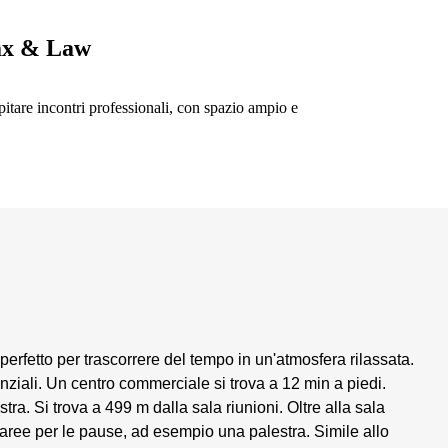
ax & Law
spitare incontri professionali, con spazio ampio e
 perfetto per trascorrere del tempo in un'atmosfera rilassata.
nziali. Un centro commerciale si trova a 12 min a piedi.
tra. Si trova a 499 m dalla sala riunioni. Oltre alla sala
aree per le pause, ad esempio una palestra. Simile allo