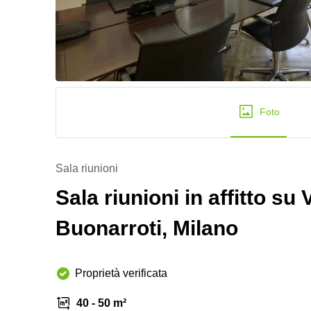
Foto
Sala riunioni
Sala riunioni in affitto su
Buonarroti, Milano
Proprietà verificata
40 - 50 m²