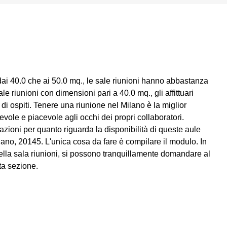
ai 40.0 che ai 50.0 mq., le sale riunioni hanno abbastanza
e riunioni con dimensioni pari a 40.0 mq., gli affittuari
i ospiti. Tenere una riunione nel Milano è la miglior
vole e piacevole agli occhi dei propri collaboratori.
rmazioni per quanto riguarda la disponibilità di queste aule
ano, 20145. L'unica cosa da fare è compilare il modulo. In
della sala riunioni, si possono tranquillamente domandare al
ta sezione.