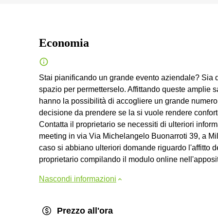
Economia
Stai pianificando un grande evento aziendale? Sia d
spazio per permetterselo. Affittando queste amplie sal
hanno la possibilità di accogliere un grande numero d
decisione da prendere se la si vuole rendere conforte
Contatta il proprietario se necessiti di ulteriori info
meeting in via Via Michelangelo Buonarroti 39, a Mil
caso si abbiano ulteriori domande riguardo l'affitto 
proprietario compilando il modulo online nell'apposi
Nascondi informazioni
Prezzo all'ora