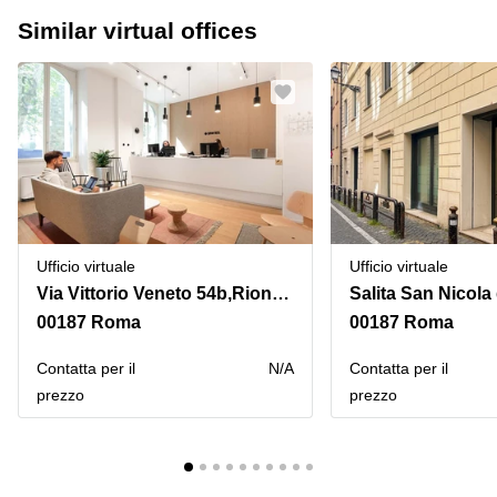
Similar virtual offices
Ufficio virtuale
Ufficio virtuale
Via Vittorio Veneto 54b,Rione XVI Ludovisi
00187 Roma
00187 Roma
Сontatta per il
N/A
Сontatta per il
prezzo
prezzo