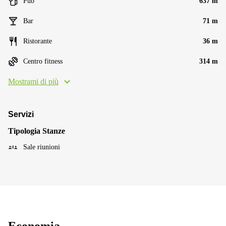
Pub
637 m
Bar
71 m
Ristorante
36 m
Centro fitness
314 m
Mostrami di più
Servizi
Tipologia Stanze
Sale riunioni