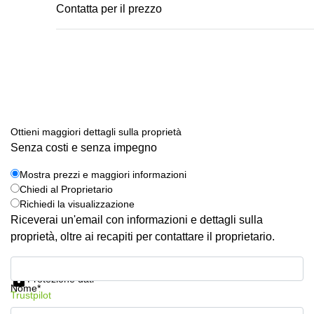
Сontatta per il prezzo
Ottieni maggiori dettagli sulla proprietà
Senza costi e senza impegno
Mostra prezzi e maggiori informazioni
Chiedi al Proprietario
Richiedi la visualizzazione
Riceverai un'email con informazioni e dettagli sulla
proprietà, oltre ai recapiti per contattare il proprietario.
Mostra prezzi e maggiori informazioni
Protezione dati
Nome*
Trustpilot