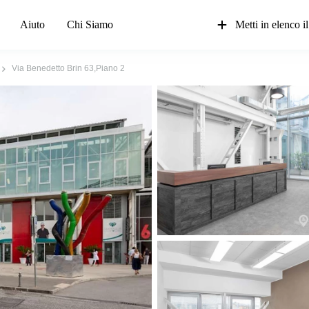
Aiuto
Chi Siamo
Metti in elenco il
Via Benedetto Brin 63,Piano 2