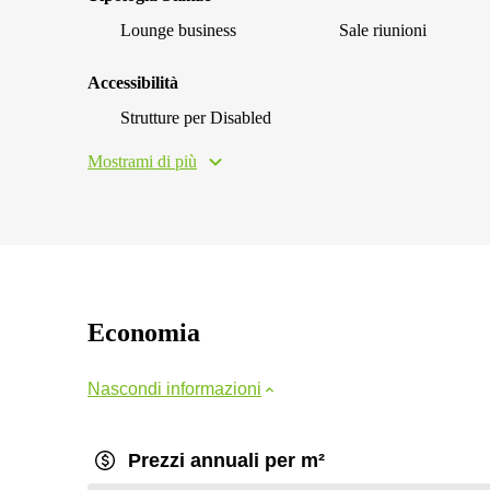
Lounge business
Sale riunioni
Accessibilità
Strutture per Disabled
Mostrami di più
Economia
Nascondi informazioni
Prezzi annuali per m²