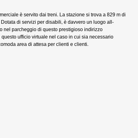
merciale è servito dai treni. La stazione si trova a 829 m di
otata di servizi per disabili, è davvero un luogo all-
to nel parcheggio di questo prestigioso indirizzo
 questo ufficio virtuale nel caso in cui sia necessario
omoda area di attesa per clienti e clienti.