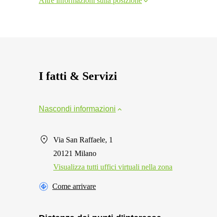
Altre informazioni sulla posizione
I fatti & Servizi
Nascondi informazioni
Via San Raffaele, 1
20121 Milano
Visualizza tutti uffici virtuali nella zona
Come arrivare