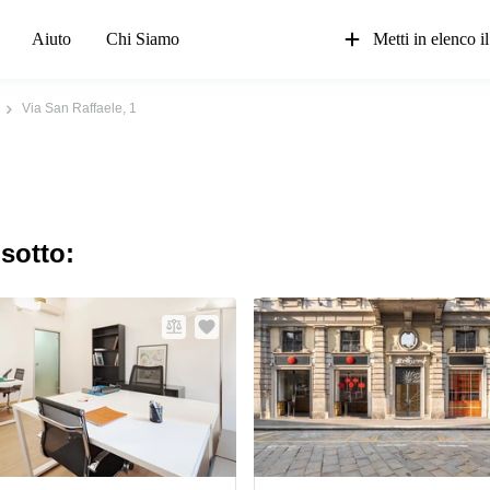
Aiuto
Chi Siamo
Metti in elenco il
Via San Raffaele, 1
 sotto: