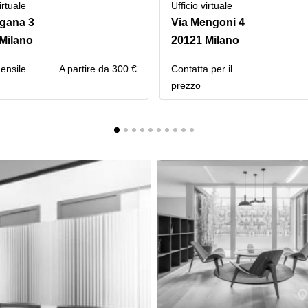
irtuale
Ufficio virtuale
gana 3
Via Mengoni 4
Milano
20121 Milano
mensile
A partire da 300 €
Сontatta per il
prezzo