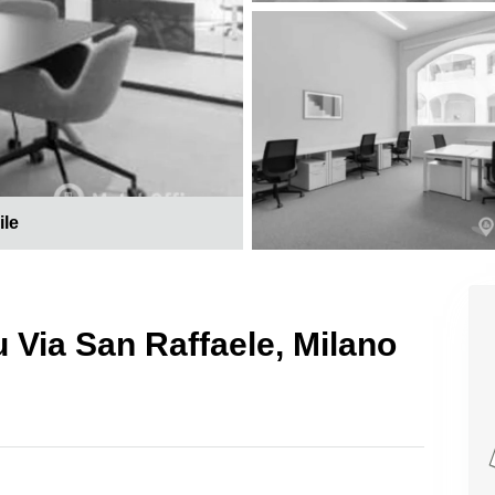
ile
 su Via San Raffaele, Milano