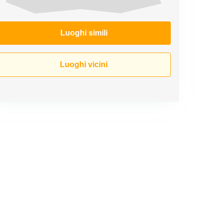
Luoghi simili
Luoghi vicini