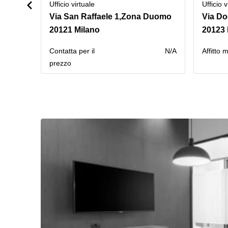
Ufficio virtuale
Ufficio v
Via San Raffaele 1,Zona Duomo
Via Do
20121 Milano
20123 
Сontatta per il
N/A
Affitto 
prezzo