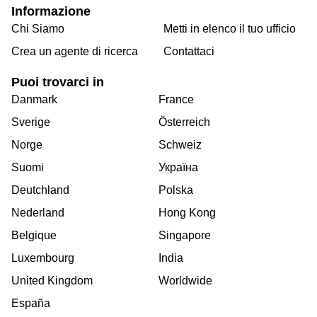
Informazione
Chi Siamo
Metti in elenco il tuo ufficio
Crea un agente di ricerca
Contattaci
Puoi trovarci in
Danmark
France
Sverige
Österreich
Norge
Schweiz
Suomi
Україна
Deutchland
Polska
Nederland
Hong Kong
Belgique
Singapore
Luxembourg
India
United Kingdom
Worldwide
España