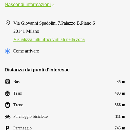
Nascondi informazioni
Via Giovanni Spadolini 7,Palazzo B,Piano 6
20141 Milano
Visualizza tutti uffici virtuali nella zona
Come arrivare
Distanza dai punti d'interesse
Bus
35 m
Tram
493 m
Treno
366 m
Parcheggio biciclette
111 m
Parcheggio
745 m