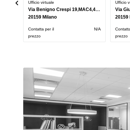
Ufficio virtuale
Ufficio v
Via Benigno Crespi 19,MAC4,4° piano
Via Gi
20159 Milano
20159 
Сontatta per il
N/A
Сontatta
prezzo
prezzo