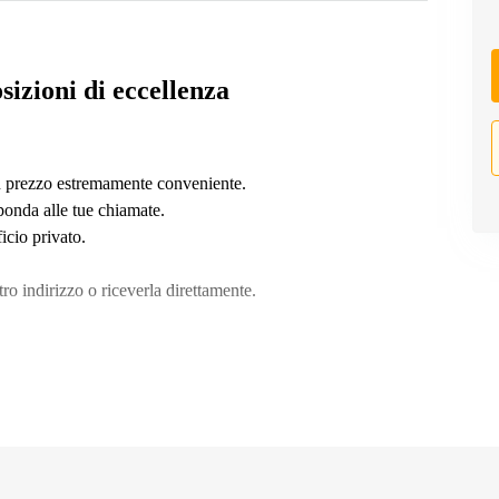
sizioni di eccellenza
 un prezzo estremamente conveniente.
ponda alle tue chiamate.
ficio privato.
ltro indirizzo o riceverla direttamente.