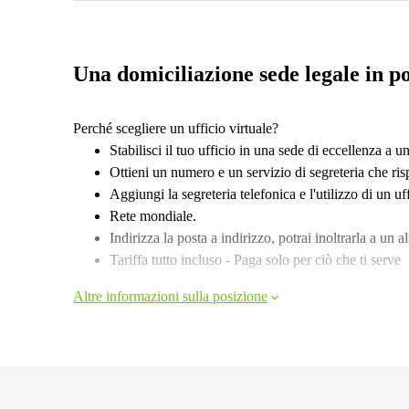
Una domiciliazione sede legale in po
Perché scegliere un ufficio virtuale?
Stabilisci il tuo ufficio in una sede di eccellenza a
Ottieni un numero e un servizio di segreteria che ris
Aggiungi la segreteria telefonica e l'utilizzo di un uf
Rete mondiale.
Indirizza la posta a indirizzo, potrai inoltrarla a un a
Tariffa tutto incluso - Paga solo per ciò che ti serve
Altre informazioni sulla posizione