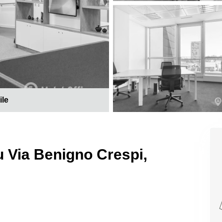
ile
 su Via Benigno Crespi,