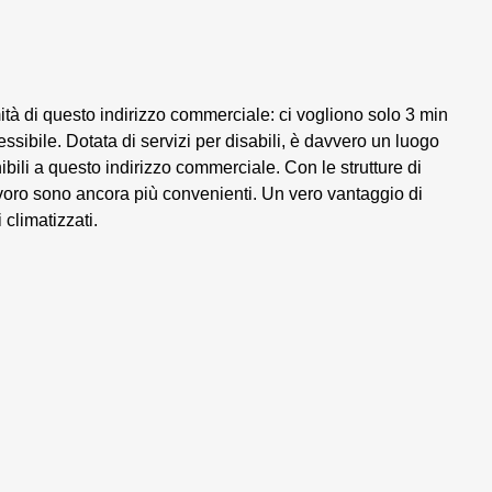
mità di questo indirizzo commerciale: ci vogliono solo 3 min
sibile. Dotata di servizi per disabili, è davvero un luogo
nibili a questo indirizzo commerciale. Con le strutture di
lavoro sono ancora più convenienti. Un vero vantaggio di
climatizzati.