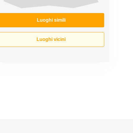
Luoghi simili
Luoghi vicini