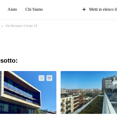
Aiuto
Chi Siamo
Metti in elenco il
Via Benigno Crespi 19
 sotto: