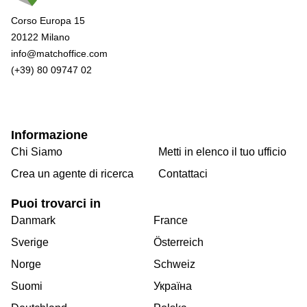
Corso Europa 15
20122 Milano
info@matchoffice.com
(+39) 80 09747 02
Informazione
Chi Siamo
Metti in elenco il tuo ufficio
Crea un agente di ricerca
Contattaci
Puoi trovarci in
Danmark
France
Sverige
Österreich
Norge
Schweiz
Suomi
Україна