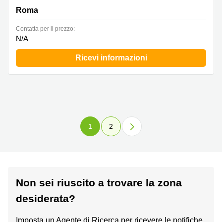
Roma
Сontatta per il prezzo:
N/A
Ricevi informazioni
1
2
Non sei riuscito a trovare la zona
desiderata?
Imposta un Agente di Ricerca per ricevere le notifiche