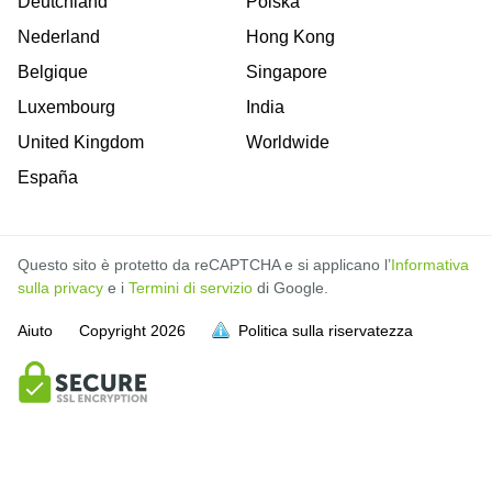
Deutchland
Polska
Nederland
Hong Kong
Belgique
Singapore
Luxembourg
India
United Kingdom
Worldwide
España
Questo sito è protetto da reCAPTCHA e si applicano l’
Informativa
sulla privacy
e i
Termini di servizio
di Google.
Aiuto
Copyright
2026
Politica sulla riservatezza