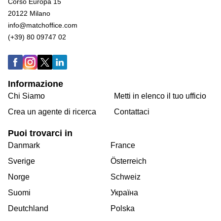
Corso Europa 15
20122 Milano
info@matchoffice.com
(+39) 80 09747 02
Informazione
Chi Siamo
Metti in elenco il tuo ufficio
Crea un agente di ricerca
Contattaci
Puoi trovarci in
Danmark
France
Sverige
Österreich
Norge
Schweiz
Suomi
Україна
Deutchland
Polska