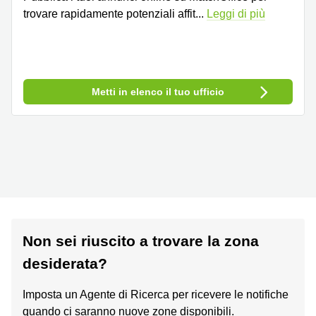
trovare rapidamente potenziali affit
...
Leggi di più
Metti in elenco il tuo ufficio
Non sei riuscito a trovare la zona
desiderata?
Imposta un Agente di Ricerca per ricevere le notifiche
quando ci saranno nuove zone disponibili.