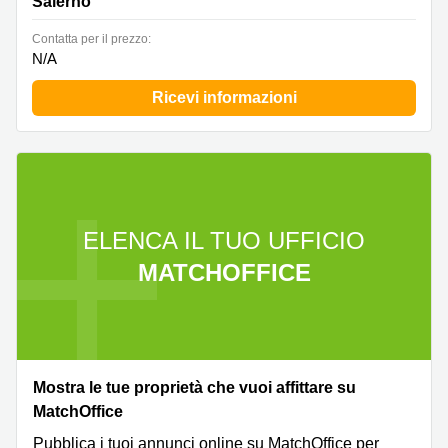
Salerno
Сontatta per il prezzo:
N/A
Ricevi informazioni
ELENCA IL TUO UFFICIO
MATCHOFFICE
Mostra le tue proprietà che vuoi affittare su
MatchOffice
Pubblica i tuoi annunci online su MatchOffice per