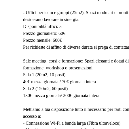
- Uffici per team e gruppi (25m2): Spazi modulari e pronti a
desiderano lavorare in sinergia.
Disponibilità uffici: 3
Prezzo giornaliero: 60€
Prezzo mensile: 600€
Per richieste di affitto di diversa durata si prega di contattar
Sale meeting, corsi e formazione: Spazi eleganti e dotati di 
formazione, workshop o presentazioni.
Sala 1 (20m2, 10 posti)
40€ mezza giornata / 70€ giornata intera
Sala 2 (150m2, 60 posti)
130€ mezza giornata/ 200€ giornata intera
Mettiamo a tua disposizione tutto il necessario per farti 
accesso a:
- Connessione Wi-Fi a banda larga (Fibra ultraveloce)