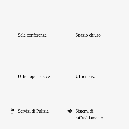
Sale conferenze
Spazio chiuso
Uffici open space
Uffici privati
Servizi di Pulizia
Sistemi di
raffreddamento