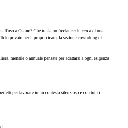
 all'uso a Osimo? Che tu sia un freelancer in cerca di una
ficio privato per il proprio team, la sezione coworking di
naliera, mensile o annuale pensate per adattarsi a ogni esigenza
erfetti per lavorare in un contesto silenzioso e con tutti i
ci.