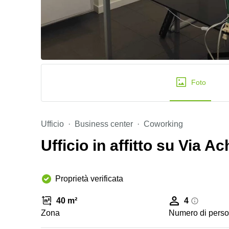
Foto
Ufficio
Business center
Coworking
Ufficio in affitto su Via A
Proprietà verificata
40 m²
4
Zona
Numero di pers