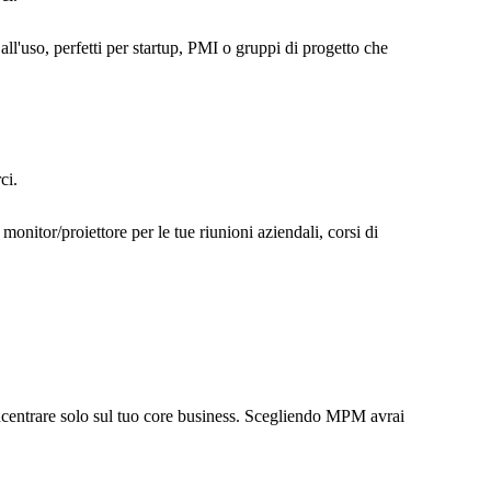
ll'uso, perfetti per startup, PMI o gruppi di progetto che
ci.
monitor/proiettore per le tue riunioni aziendali, corsi di
concentrare solo sul tuo core business. Scegliendo MPM avrai