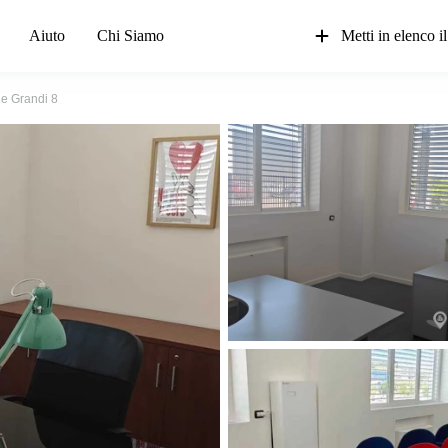
Aiuto
Chi Siamo
Metti in elenco il
le Grandi 8