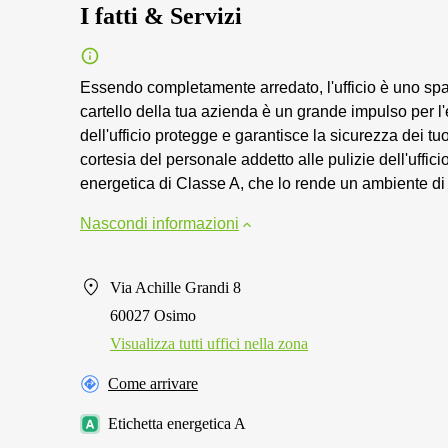
I fatti & Servizi
Essendo completamente arredato, l'ufficio è uno spazi
cartello della tua azienda è un grande impulso per l'
dell'ufficio protegge e garantisce la sicurezza dei tuo
cortesia del personale addetto alle pulizie dell'ufficio
energetica di Classe A, che lo rende un ambiente di 
Nascondi informazioni
Via Achille Grandi 8
60027 Osimo
Visualizza tutti uffici nella zona
Come arrivare
Etichetta energetica A