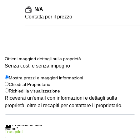
N/A
Сontatta per il prezzo
Ottieni maggiori dettagli sulla proprietà
Senza costi e senza impegno
Mostra prezzi e maggiori informazioni
Chiedi al Proprietario
Richiedi la visualizzazione
Riceverai un'email con informazioni e dettagli sulla
proprietà, oltre ai recapiti per contattare il proprietario.
Mostra prezzi e maggiori informazioni
Protezione dati
Nome*
Trustpilot