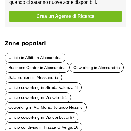
quando ci saranno nuove zone disponibili.
Crea un Agente di Ricerca
Zone popolari
Ufficio in Affitto a Alessandria
Business Center in Alessandria
Coworking in Alessandria
Sala riunioni in Alessandria
Ufficio coworking in Strada Valenza 4l
Ufficio coworking in Via Ollietti 1
Coworking in Via Mons. Jolando Nuzzi 5
Ufficio coworking in Via dei Lecci 67
Ufficio condiviso in Piazza G.Verga 16