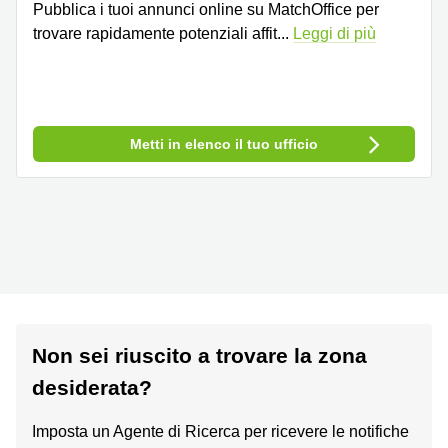
Pubblica i tuoi annunci online su MatchOffice per
trovare rapidamente potenziali affit
...
Leggi di più
Metti in elenco il tuo ufficio
Non sei riuscito a trovare la zona
desiderata?
Imposta un Agente di Ricerca per ricevere le notifiche