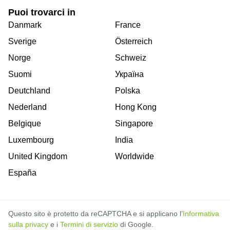
Puoi trovarci in
Danmark
France
Sverige
Österreich
Norge
Schweiz
Suomi
Україна
Deutchland
Polska
Nederland
Hong Kong
Belgique
Singapore
Luxembourg
India
United Kingdom
Worldwide
España
Questo sito è protetto da reCAPTCHA e si applicano l’
Informativa
sulla privacy
e i
Termini di servizio
di Google.