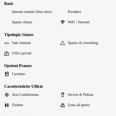
Basic
Internet tramite fibra ottica
Portabici
Spazio chiuso
WiFi / Internet
Tipologia Stanze
Sale riunioni
Spazio di coworking
Uffici privati
Opzioni Pranzo
Cucinino
Caratteristiche Ufficio
Aria Condizionata
Servizi di Pulizia
Toilette
Zona all'aperto