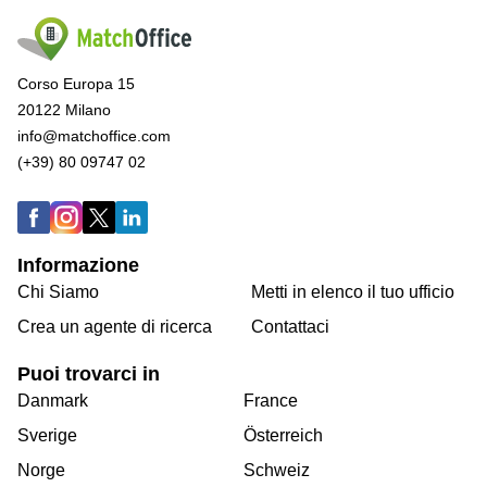
Corso Europa 15
20122 Milano
info@matchoffice.com
(+39) 80 09747 02
Informazione
Chi Siamo
Metti in elenco il tuo ufficio
Crea un agente di ricerca
Contattaci
Puoi trovarci in
Danmark
France
Sverige
Österreich
Norge
Schweiz